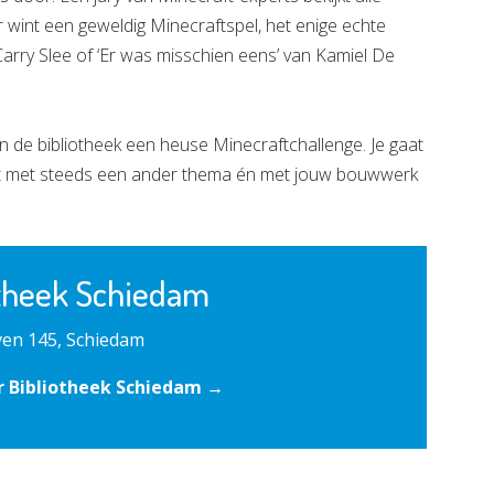
r wint een geweldig Minecraftspel, het enige echte
arry Slee of ‘Er was misschien eens’ van Kamiel De
de bibliotheek een heuse Minecraftchallenge. Je gaat
t met steeds een ander thema én met jouw bouwwerk
otheek Schiedam
en 145, Schiedam
r Bibliotheek Schiedam →