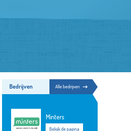
Bedrijven
Alle bedrijven
St.-Jozefmavo
Bekijk de pagina