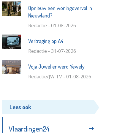
Opnieuw een woningoverval in
Nieuwland?
Redactie - 01-08-2026
Vertraging op A4
Redactie - 31-07-2026
Voja Juwelier werd Yewely
Redactie/JW TV - 01-08-2026
Lees ook
Vlaardingen24