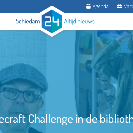
Agenda
Vaca
ecraft Challenge in de bibliot