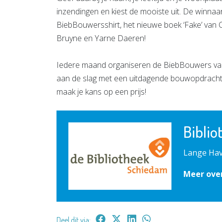
inzendingen en kiest de mooiste uit. De winnaa
BiebBouwersshirt, het nieuwe boek ‘Fake’ van C
Bruyne en Yarne Daeren!
Iedere maand organiseren de BiebBouwers van 
aan de slag met een uitdagende bouwopdrach
maak je kans op een prijs!
Bibli
Lange Hav
Meer ove
Deel dit via: