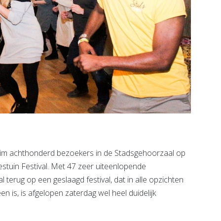
im achthonderd bezoekers in de Stadsgehoorzaal op
estuin Festival. Met 47 zeer uiteenlopende
erug op een geslaagd festival, dat in alle opzichten
een is, is afgelopen zaterdag wel heel duidelijk