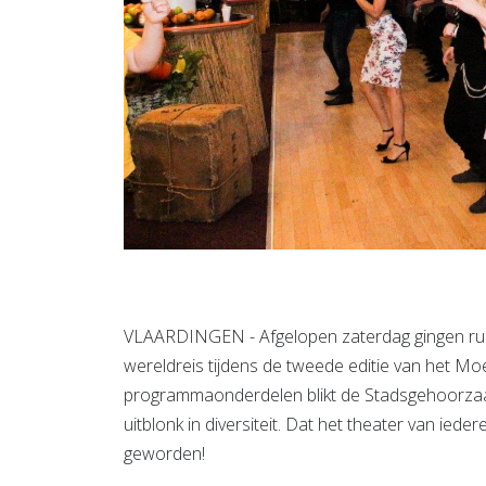
VLAARDINGEN - Afgelopen zaterdag gingen ru
wereldreis tijdens de tweede editie van het Mo
programmaonderdelen blikt de Stadsgehoorzaal t
uitblonk in diversiteit. Dat het theater van ieder
geworden!