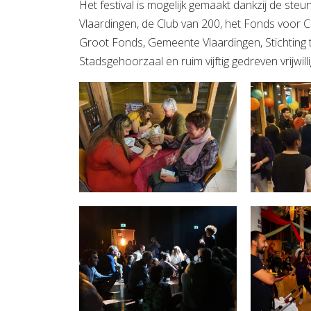
Het festival is mogelijk gemaakt dankzij de st
Vlaardingen, de Club van 200, het Fonds voor C
Groot Fonds, Gemeente Vlaardingen, Stichting 
Stadsgehoorzaal en ruim vijftig gedreven vrijwilli