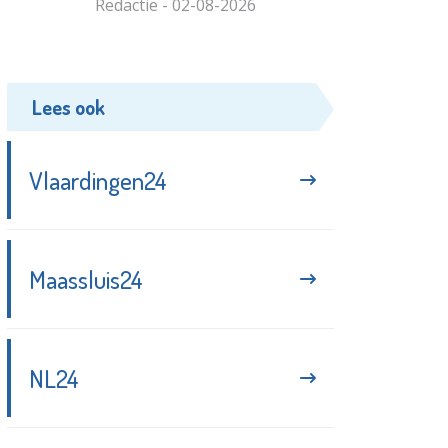
Redactie - 02-08-2026
Lees ook
Vlaardingen24
Maassluis24
NL24