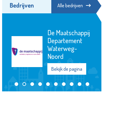
Bedrijven
Alle bedrijven
Lentiz Life
College
Bekijk de pagina