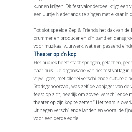
kunnen krijgen. Dit festivalonderdeel krijgt ee
een uurtje Nederlands te zingen met elkaar in
Tot slot speelde Zep & Friends het dak van de
drummer en producer en zijn band en dansgroe
voor muzikaal vuurwerk, wat een passend eind
Theater op z’n kop
Het publiek heeft staat springen, gelachen, ged
naar huis. De organisatie van het festival lag in
vrijwilligers, met allerlei verschillende culture
Stadsgehoorzaal, was zelf de aanjager van de 
feest op zich, heerlijk om zoveel verschillende
theater op zijn kop te zetten.” Het team is ov
uit negen verschillende landen en vooral de fi
voor een derde editie!