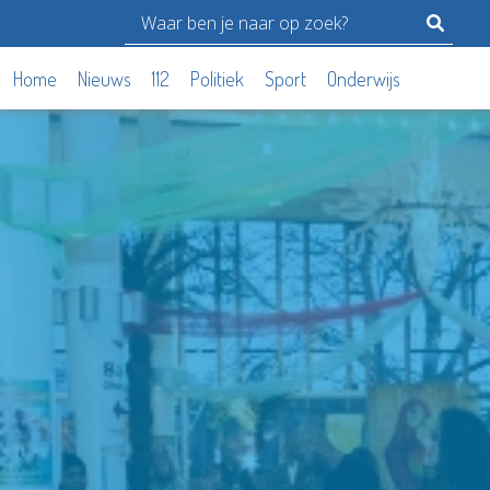
Home
Nieuws
112
Politiek
Sport
Onderwijs