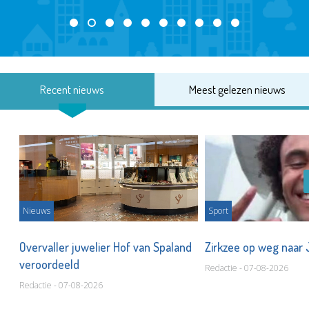
Recent nieuws
Meest gelezen nieuws
Nieuws
Sport
Overvaller juwelier Hof van Spaland
Zirkzee op weg naar
veroordeeld
Redactie - 07-08-2026
Redactie - 07-08-2026