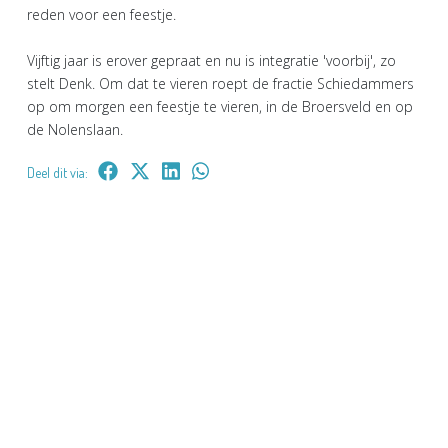
reden voor een feestje.
Vijftig jaar is erover gepraat en nu is integratie 'voorbij', zo
stelt Denk. Om dat te vieren roept de fractie Schiedammers
op om morgen een feestje te vieren, in de Broersveld en op
de Nolenslaan.
Deel dit via: