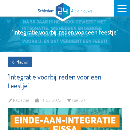
'Integratie voorbij, reden voor een feestje'
Nieuws
'Integratie voorbij, reden voor een
feestje'
Redactie
11-03-2022
Nieuws