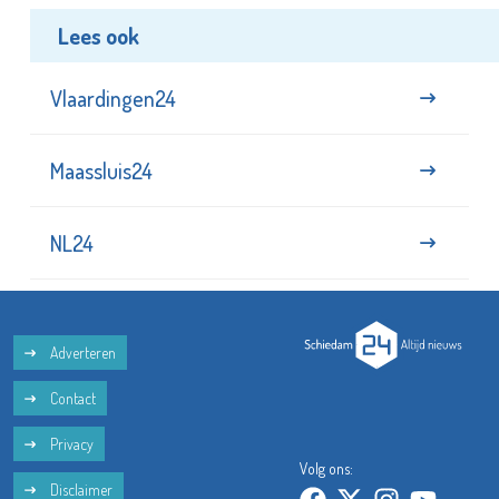
Lees ook
Vlaardingen24
Maassluis24
NL24
Adverteren
Contact
Privacy
Volg ons:
Disclaimer