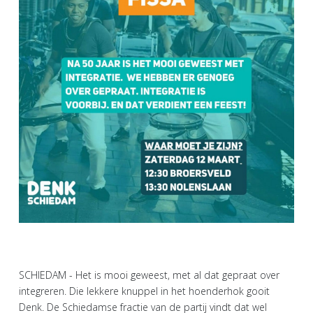
SCHIEDAM - Het is mooi geweest, met al dat gepraat over
integreren. Die lekkere knuppel in het hoenderhok gooit
Denk. De Schiedamse fractie van de partij vindt dat wel