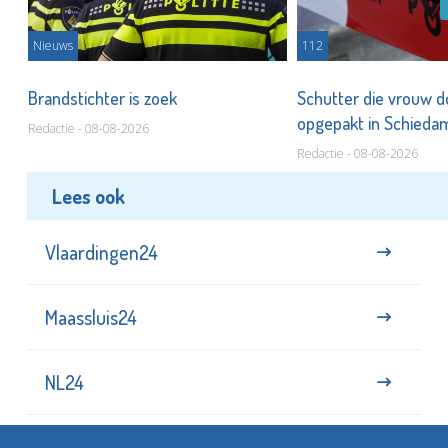
Nieuws
112
Brandstichter is zoek
Schutter die vrouw 
opgepakt in Schied
Redactie - 08-08-2026
Redactie - 08-08-2026
Lees ook
Vlaardingen24
Maassluis24
NL24