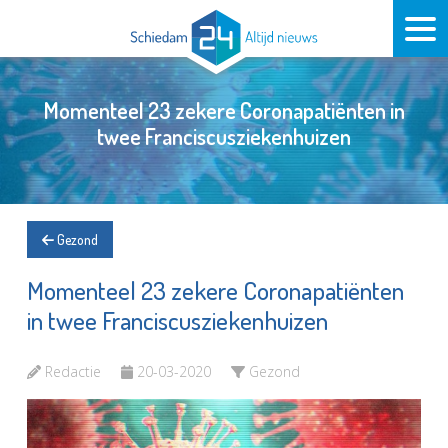
Momenteel 23 zekere Coronapatiënten in
twee Franciscusziekenhuizen
Gezond
Momenteel 23 zekere Coronapatiënten
in twee Franciscusziekenhuizen
Redactie
20-03-2020
Gezond