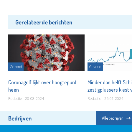
Gerelateerde berichten
Gezond
Gezond
,
Coronagolf lijkt over hoogtepunt
Minder dan helft Sc
heen
zestigplussers kiest 
Redactie - 20-08-2024
Redactie - 26-01-2024
Bedrijven
Alle bedrijven