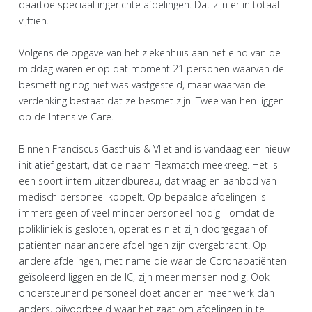
daartoe speciaal ingerichte afdelingen. Dat zijn er in totaal
vijftien.
Volgens de opgave van het ziekenhuis aan het eind van de
middag waren er op dat moment 21 personen waarvan de
besmetting nog niet was vastgesteld, maar waarvan de
verdenking bestaat dat ze besmet zijn. Twee van hen liggen
op de Intensive Care.
Binnen Franciscus Gasthuis & Vlietland is vandaag een nieuw
initiatief gestart, dat de naam Flexmatch meekreeg. Het is
een soort intern uitzendbureau, dat vraag en aanbod van
medisch personeel koppelt. Op bepaalde afdelingen is
immers geen of veel minder personeel nodig - omdat de
polikliniek is gesloten, operaties niet zijn doorgegaan of
patiënten naar andere afdelingen zijn overgebracht. Op
andere afdelingen, met name die waar de Coronapatiënten
geïsoleerd liggen en de IC, zijn meer mensen nodig. Ook
ondersteunend personeel doet ander en meer werk dan
anders, bijvoorbeeld waar het gaat om afdelingen in te