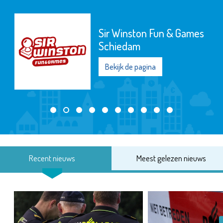
Sir Winston Fun & Games
Schiedam
Bekijk de pagina
Recent nieuws
Meest gelezen nieuws