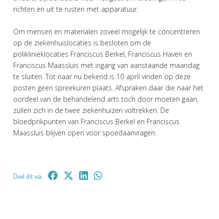
richten en uit te rusten met apparatuur.
Om mensen en materialen zoveel mogelijk te concentreren
op de ziekenhuislocaties is besloten om de
poliklinieklocaties Franciscus Berkel, Franciscus Haven en
Franciscus Maassluis met ingang van aanstaande maandag
te sluiten. Tot naar nu bekend is 10 april vinden op deze
posten geen spreekuren plaats. Afspraken daar die naar het
oordeel van de behandelend arts toch door moeten gaan,
zullen zich in de twee ziekenhuizen voltrekken. De
bloedprikpunten van Franciscus Berkel en Franciscus
Maassluis blijven open voor spoedaanvragen.
Deel dit via: