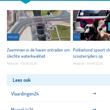
Nieuws
112
Zwemmen in de haven ontraden om
Politiehond spoort v
slechte waterkwaliteit
scooterrijders op
Redactie - 06-08-2026
Redactie - 06-08-2026
Lees ook
Vlaardingen24
Maassluis24