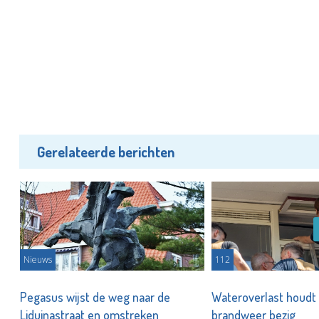
Gerelateerde berichten
Nieuws
112
Pegasus wijst de weg naar de
Wateroverlast houdt 
Liduinastraat en omstreken
brandweer bezig