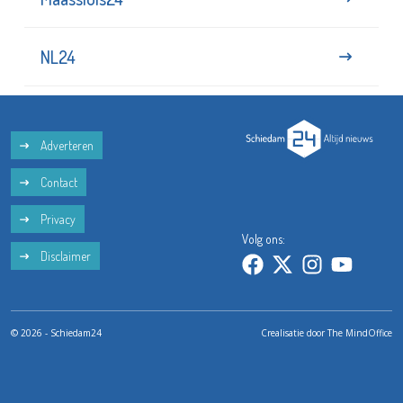
NL24
Adverteren
Contact
Privacy
Volg ons:
Disclaimer
© 2026 - Schiedam24
Crealisatie door
The MindOffice