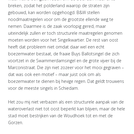
breken, zodat het polderland waarop de straten zijn
gebouwd, kan worden opgehoogd. B&W stellen
noodmaatregelen voor om de grootste ellende weg te
nemen. Daarmee is de zaak voorlopig gered, maar
uiteindelijk zullen er toch structurele maatregelen genomen
moeten worden voor het Singelkwartier. De rest van oost
heeft dat probleem niet omdat daar wel een echt
boezemwater bestaat, de fraaie Buys Ballotsingel die zich
voortzet in de Swammerdamsingel en de grote vijver bij de
Marconistraat. Die zijn niet zozeer voor het mooi gegraven –
dat was ook een motief – maar juist ook om als
boezemwater te dienen bij hevige regen. Dat geldt trouwens
voor de meeste singels in Schiedam.
Het zou mij niet verbazen als een structurele aanpak van de
wateroverlast niet tot oost beperkt kan blijven, maar de hele
stad moet bestrijken van de Woudhoek tot en met de
Gorzen.