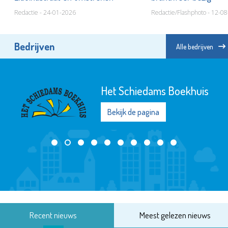
Redactie - 24-01-2026
Redactie/Flashphoto - 12-0
Bedrijven
Alle bedrijven
Het Schiedams Boekhuis
Bekijk de pagina
Recent nieuws
Meest gelezen nieuws