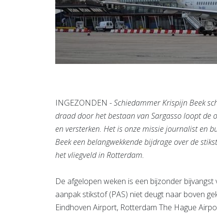
INGEZONDEN -
Schiedammer Krispijn Beek sch
draad door het bestaan van Sargasso loopt de ov
en versterken. Het is onze missie journalist en b
Beek een belangwekkende bijdrage over de stiks
het vliegveld in Rotterdam.
De afgelopen weken is een bijzonder bijvangst 
aanpak stikstof (PAS) niet deugt naar boven g
Eindhoven Airport, Rotterdam The Hague Airpor