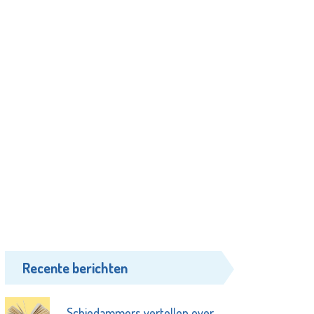
Recente berichten
Schiedammers vertellen over