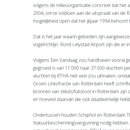
volgens de milieuorganisatie concreet dat het 
2004, om te voldoen aan de uitspraak van de 
mogelijkheid open dat het ijkjaar 1994 behoort t
Dat is het jaar waarin gebieden zijn aangewe
vogelrichtlijn. Rond Lelystad Airport zijn die er in
Volgens Een Vandaag zou handhaven vooral gev
gegroeid is van 11.000 naar 37.000 vluchten pe
vluchten bij RTHA niet veel zou uitmaken, omdat
Groen Linksfractie van Rotterdam heeft schrifte
bronnen van stikstofuitstoot in Rotterdam zij
en hoeveel daarvan die ook daadwerkelijk hebb
Ondertussen houden Schiphol en Rotterdam Th
Natuurbeschermingsvergunning nodig hebben. S