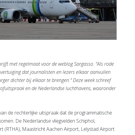
rijft met regelmaat voor de weblog Sargasso. "Als rode
ertuiging dat journalisten en lezers elkaar aanvullen
urger dichter bij elkaar te brengen." Deze week schreef
tofuitspraak en de Nederlandse luchthavens, waaronder
van de rechterlijke uitspraak dat de programmatische
ekomen. De Nederlandse vliegvelden Schiphol,
t (RTHA), Maastricht Aachen Airport, Lelystad Airport