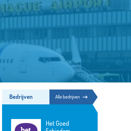
Bedrijven
Alle bedrijven
Het Goed
Schiedam