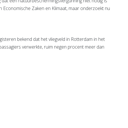
 dat een natuurbeschermingsvergunning niet nodig is
van Economische Zaken en Klimaat, maar onderzoekt nu
isteren bekend dat het vliegveld in Rotterdam in het
d passagiers verwerkte, ruim negen procent meer dan