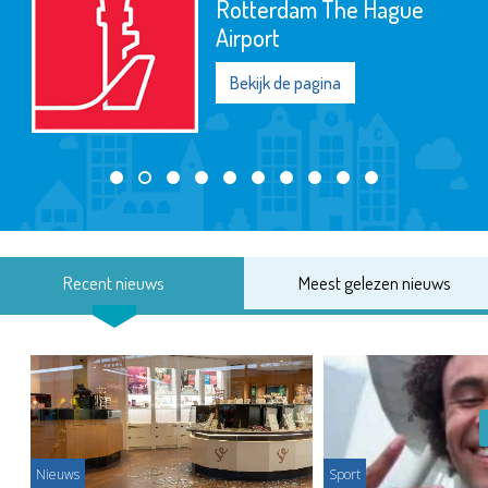
Rotterdam The Hague
Airport
Bekijk de pagina
Recent nieuws
Meest gelezen nieuws
Nieuws
Sport