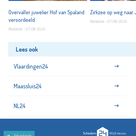
Overvaller juwelier Hof van Spaland
Zirkzee op weg naar
veroordeeld
Redactie - 07-08-2026
Redactie - 07-08-2026
Lees ook
Vlaardingen24
Maassluis24
NL24
Adverteren