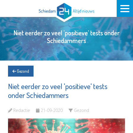
Niet eerder zo veel 'positieve' tests onder
Schiedammers
Gezond
Niet eerder zo veel 'positieve' tests
onder Schiedammers
Redactie
21-09-2020
Gezond