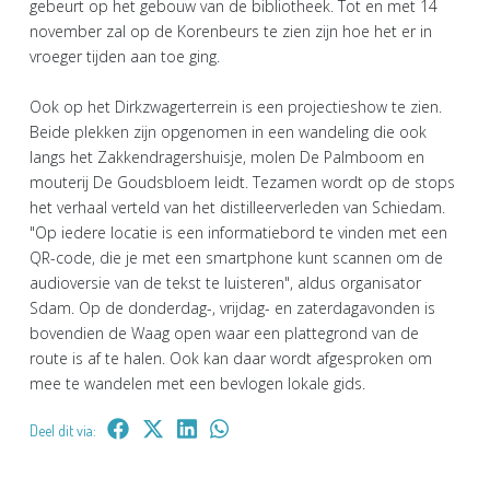
gebeurt op het gebouw van de bibliotheek. Tot en met 14
november zal op de Korenbeurs te zien zijn hoe het er in
vroeger tijden aan toe ging.
Ook op het Dirkzwagerterrein is een projectieshow te zien.
Beide plekken zijn opgenomen in een wandeling die ook
langs het Zakkendragershuisje, molen De Palmboom en
mouterij De Goudsbloem leidt. Tezamen wordt op de stops
het verhaal verteld van het distilleerverleden van Schiedam.
"Op iedere locatie is een informatiebord te vinden met een
QR-code, die je met een smartphone kunt scannen om de
audioversie van de tekst te luisteren", aldus organisator
Sdam. Op de donderdag-, vrijdag- en zaterdagavonden is
bovendien de Waag open waar een plattegrond van de
route is af te halen. Ook kan daar wordt afgesproken om
mee te wandelen met een bevlogen lokale gids.
Deel dit via: