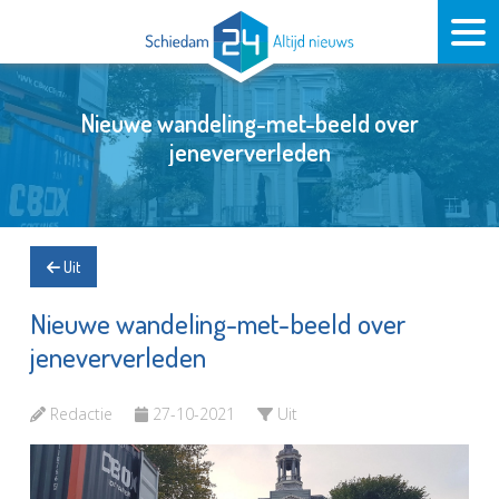
Nieuwe wandeling-met-beeld over
jeneververleden
Uit
Nieuwe wandeling-met-beeld over
jeneververleden
Redactie
27-10-2021
Uit