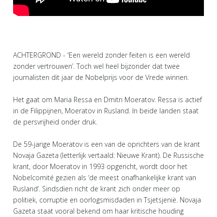
ACHTERGROND - 'Een wereld zonder feiten is een wereld
zonder vertrouwen’. Toch wel heel bijzonder dat twee
journalisten dit jaar de Nobelprijs voor de Vrede winnen.
Het gaat om Maria Ressa en Dmitri Moeratov. Ressa is actief
in de Filippijnen, Moeratov in Rusland. In beide landen staat
de persvrijheid onder druk.
De 59-jarige Moeratov is een van de oprichters van de krant
Novaja Gazeta (letterlijk vertaald: Nieuwe Krant). De Russische
krant, door Moeratov in 1993 opgericht, wordt door het
Nobelcomité gezien als ‘de meest onafhankelijke krant van
Rusland’. Sindsdien richt de krant zich onder meer op
politiek, corruptie en oorlogsmisdaden in Tsjetsjenië. Novaja
Gazeta staat vooral bekend om haar kritische houding