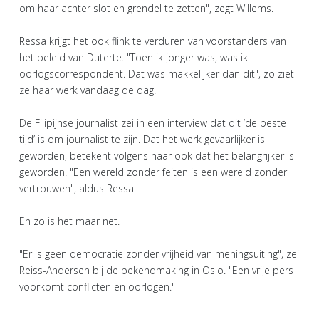
om haar achter slot en grendel te zetten", zegt Willems.
Ressa krijgt het ook flink te verduren van voorstanders van
het beleid van Duterte. "Toen ik jonger was, was ik
oorlogscorrespondent. Dat was makkelijker dan dit", zo ziet
ze haar werk vandaag de dag.
De Filipijnse journalist zei in een interview dat dit ‘de beste
tijd’ is om journalist te zijn. Dat het werk gevaarlijker is
geworden, betekent volgens haar ook dat het belangrijker is
geworden. "Een wereld zonder feiten is een wereld zonder
vertrouwen", aldus Ressa.
En zo is het maar net.
"Er is geen democratie zonder vrijheid van meningsuiting", zei
Reiss-Andersen bij de bekendmaking in Oslo. "Een vrije pers
voorkomt conflicten en oorlogen."