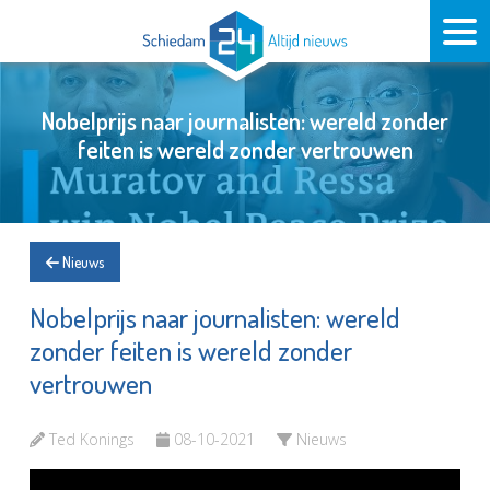
Nobelprijs naar journalisten: wereld zonder
feiten is wereld zonder vertrouwen
Nieuws
Nobelprijs naar journalisten: wereld
zonder feiten is wereld zonder
vertrouwen
Ted Konings
08-10-2021
Nieuws