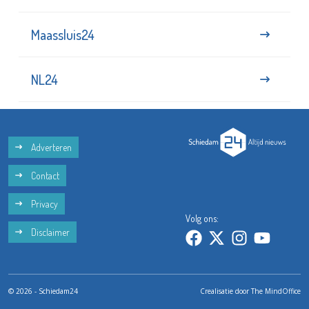
Maassluis24
NL24
Adverteren
Contact
Privacy
Volg ons:
Disclaimer
© 2026 - Schiedam24
Crealisatie door
The MindOffice