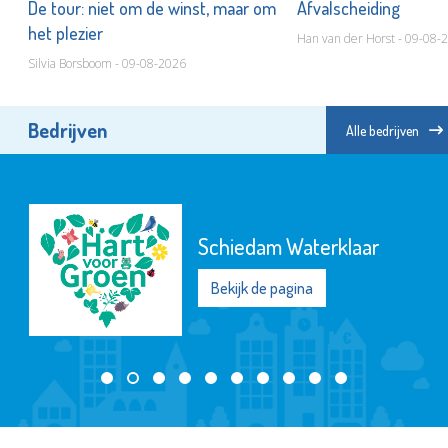
De tour: niet om de winst, maar om
Afvalscheiding
het plezier
Han van der Horst - 09-08-
Silvia Borsboom - 09-08-2026
Bedrijven
Alle bedrijven
Schiedam Waterklaar
Bekijk de pagina