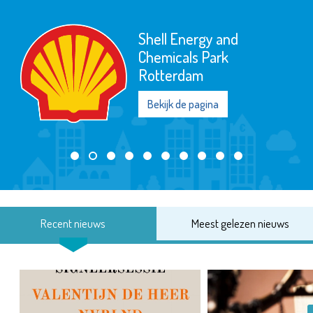
Shell Energy and
Chemicals Park
Rotterdam
Bekijk de pagina
Recent nieuws
Meest gelezen nieuws