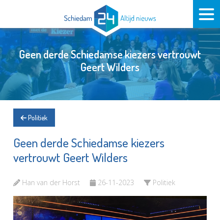
Geen derde Schiedamse kiezers vertrouwt
Geert Wilders
Politiek
Geen derde Schiedamse kiezers
vertrouwt Geert Wilders
Han van der Horst
26-11-2023
Politiek