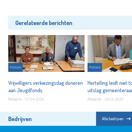
Gerelateerde berichten
Politiek
Politiek
Vrijwilligers verkiezingsdag doneren
Hertelling leidt niet 
aan Jeugdfonds
uitslag gemeenteraa
Redactie - 07-04-2026
Redactie - 26-03-2026
Bedrijven
Alle bedrijven