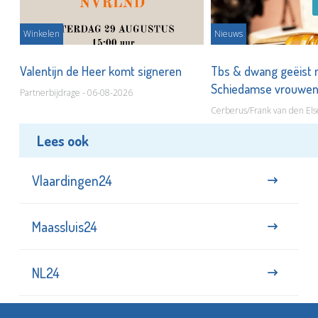
Winkelen
Nieuws
Valentijn de Heer komt signeren
Tbs & dwang geëist 
Schiedamse vrouwe
Partnerbijdrage - 06-08-2026
Cerberus/Frank van den Els
Lees ook
Vlaardingen24
Maassluis24
NL24