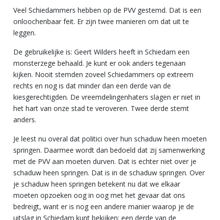
Veel Schiedammers hebben op de PVV gestemd. Dat is een
onloochenbaar feit. Er zijn twee manieren om dat uit te
leggen.
De gebruikelijke is: Geert Wilders heeft in Schiedam een
monsterzege behaald. Je kunt er ook anders tegenaan
kijken. Nooit stemden zoveel Schiedammers op extreem
rechts en nog is dat minder dan een derde van de
kiesgerechtigden. De vreemdelingenhaters slagen er niet in
het hart van onze stad te veroveren. Twee derde stemt
anders.
Je leest nu overal dat politici over hun schaduw heen moeten
springen. Daarmee wordt dan bedoeld dat zij samenwerking
met de PVV aan moeten durven. Dat is echter niet over je
schaduw heen springen. Dat is in de schaduw springen. Over
je schaduw heen springen betekent nu dat we elkaar
moeten opzoeken oog in oog met het gevaar dat ons
bedreigt, want er is nog een andere manier waarop je de
uitslag in Schiedam kunt bekijken; een derde van de