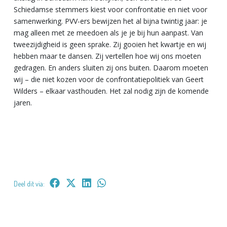
Schiedamse stemmers kiest voor confrontatie en niet voor
samenwerking. PVV-ers bewijzen het al bijna twintig jaar: je
mag alleen met ze meedoen als je je bij hun aanpast. Van
tweezijdigheid is geen sprake. Zij gooien het kwartje en wij
hebben maar te dansen. Zij vertellen hoe wij ons moeten
gedragen. En anders sluiten zij ons buiten. Daarom moeten
wij – die niet kozen voor de confrontatiepolitiek van Geert
Wilders – elkaar vasthouden. Het zal nodig zijn de komende
jaren.
Deel dit via: