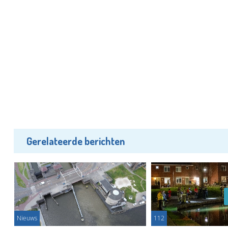
Gerelateerde berichten
Nieuws
112