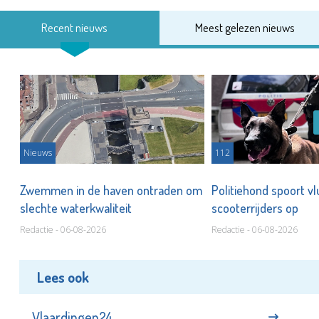
Recent nieuws
Meest gelezen nieuws
Nieuws
112
Zwemmen in de haven ontraden om
Politiehond spoort v
slechte waterkwaliteit
scooterrijders op
Redactie - 06-08-2026
Redactie - 06-08-2026
Lees ook
Vlaardingen24