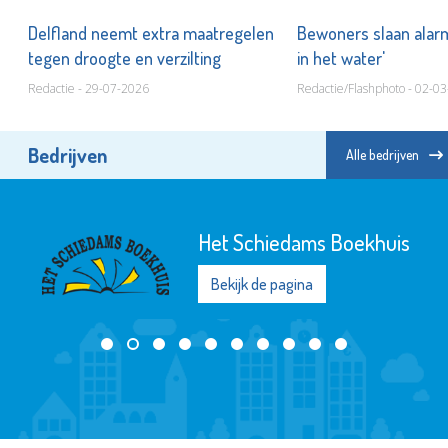
r
Delfland neemt extra maatregelen
Bewoners slaan alar
tegen droogte en verzilting
in het water'
Redactie - 29-07-2026
Redactie/Flashphoto - 02-0
Bedrijven
Alle bedrijven
Het Schiedams Boekhuis
Bekijk de pagina