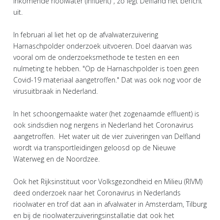
inkomende rioolwater (influent)", zo legt Delfland het bericht
uit.
In februari al liet het op de afvalwaterzuivering
Harnaschpolder onderzoek uitvoeren. Doel daarvan was
vooral om de onderzoeksmethode te testen en een
nulmeting te hebben. "Op de Harnaschpolder is toen geen
Covid-19 materiaal aangetroffen." Dat was ook nog voor de
virusuitbraak in Nederland.
In het schoongemaakte water (het zogenaamde effluent) is
ook sindsdien nog nergens in Nederland het Coronavirus
aangetroffen. Het water uit de vier zuiveringen van Delfland
wordt via transportleidingen geloosd op de Nieuwe
Waterweg en de Noordzee.
Ook het Rijksinstituut voor Volksgezondheid en Milieu (RIVM)
deed onderzoek naar het Coronavirus in Nederlands
rioolwater en trof dat aan in afvalwater in Amsterdam, Tilburg
en bij de rioolwaterzuiveringsinstallatie dat ook het