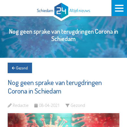
Nog geen sprake van terugdringen Corona in
Schiedam
Gezond
Nog geen sprake van terugdringen
Corona in Schiedam
Redactie
08-04-2021
Gezond