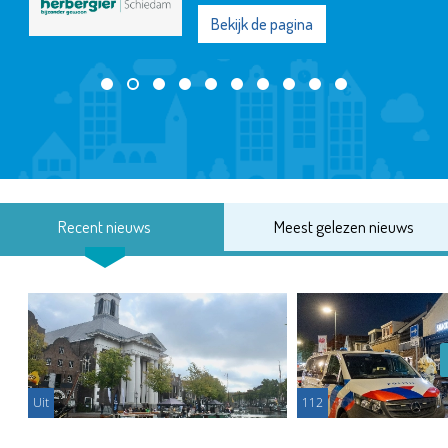
Bekijk de pagina
Recent nieuws
Meest gelezen nieuws
Uit
112