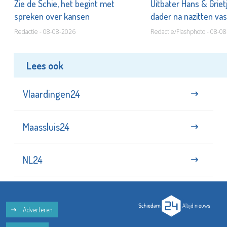
Zie de Schie, het begint met
Uitbater Hans & Griet
spreken over kansen
dader na nazitten va
Redactie - 08-08-2026
Redactie/Flashphoto - 08-0
Lees ook
Vlaardingen24
Maassluis24
NL24
Adverteren