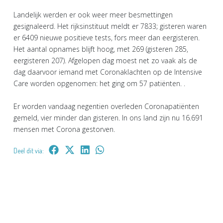
Landelijk werden er ook weer meer besmettingen
gesignaleerd. Het rijksinstituut meldt er 7833; gisteren waren
er 6409 nieuwe positieve tests, fors meer dan eergisteren.
Het aantal opnames blijft hoog, met 269 (gisteren 285,
eergisteren 207). Afgelopen dag moest net zo vaak als de
dag daarvoor iemand met Coronaklachten op de Intensive
Care worden opgenomen: het ging om 57 patiënten. .
Er worden vandaag negentien overleden Coronapatiënten
gemeld, vier minder dan gisteren. In ons land zijn nu 16.691
mensen met Corona gestorven.
Deel dit via: