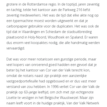
grotere in de Rotterdamse regio. In de toptijd, jaren zeventig
en tachtig, telde het kantoor aan de Parkweg 216 liefst
zeventig medewerkers. Het was de tijd dat elke akte nog op
een typemachine moest worden uitgewerkt en dat je
carbonpapier gebruikte voor de duplicaten. Het was ook de
tijd dat in Vlaardingen en Schiedam de stadsuitbreiding
plaatsvond in Holy-Noord, Woudhoek en Spaland. Er waren
dus enorm veel koopaktes nodig, die alle handmatig werden
vervaardigd.
Dat was voor meer notarissen een gunstige periode, maar
veel kopers van onroerend goed hadden een gevoel dat je
beter bij het kantoor van Cor van der Valk terecht kon,
omdat de notaris naast zijn praktijk een aanzienlijke
vastgoedportefeuille had opgebouwd en er dus vast meer
verstand van zou hebben. In 1996 verliet Cor van der Valk de
praktijk op 63-jarige leeftijd, om zich met zijn echtgenote
Lisette te vestigen in het Belgische Wuustwezel. Maar zijn
naam leeft voort in de huidige praktijk, Van der Valk Netwerk