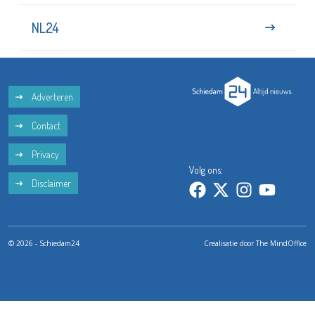
NL24
Adverteren
Contact
Privacy
Volg ons:
Disclaimer
© 2026 - Schiedam24
Crealisatie door
The MindOffice