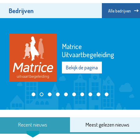
Bedrijven
Alle bedrijven
Matrice
Uitvaartbegeleiding
Bekijk de pagina
Recent nieuws
Meest gelezen nieuws