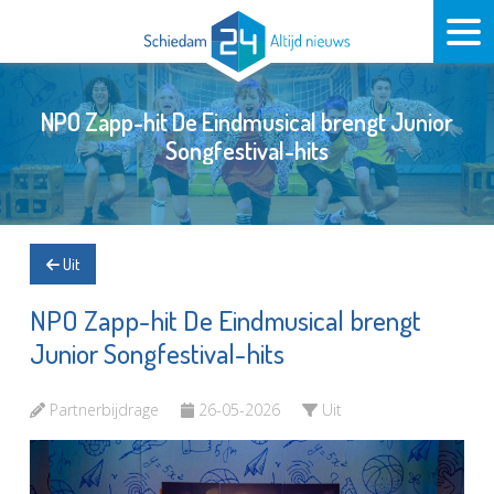
NPO Zapp-hit De Eindmusical brengt Junior
Songfestival-hits
Uit
NPO Zapp-hit De Eindmusical brengt
Junior Songfestival-hits
Partnerbijdrage
26-05-2026
Uit