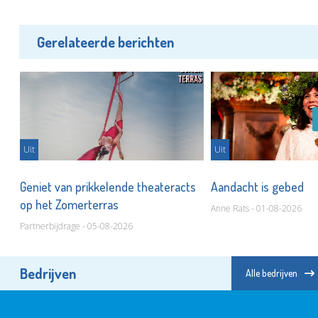
Gerelateerde berichten
Uit
Uit
r
Geniet van prikkelende theateracts
Aandacht is gebed
op het Zomerterras
Anne Rats - 01-08-2026
Partnerbijdrage - 05-08-2026
Bedrijven
Alle bedrijven