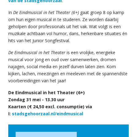
van de Stadsgehoorzaal
.
In
De Eindmusical in het Theater (6+)
gaat groep 8 op kamp
om hun eigen musical in te studeren. Ze worden daarbij
geholpen door professionals uit het vak. Wat volgt is een
muzikale achtbaan vol humor, dans, herkenbare situaties én
hits van het Junior Songfestival.
De Eindmusical in het Theater
is een vrolijke, energieke
musical voor jong en oud over samenwerken, dromen
najagen, social media en jezelf durven laten zien. Kom
kijken, lachen, meezingen en meeleven met de spannendste
voorbereidingen van het jaar!
De Eindmusical in het Theater (6+)
Zondag 31 mei - 13.30 uur
Kaarten (€ 24,50 excl. consumptie) via
I:
stadsgehoorzaal.nl/eindmusical