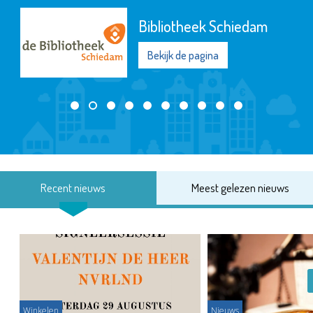
Bibliotheek Schiedam
Bekijk de pagina
Recent nieuws
Meest gelezen nieuws
Winkelen
Nieuws