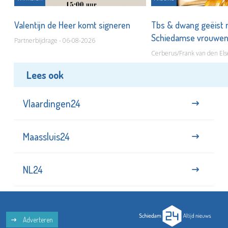
Valentijn de Heer komt signeren
Tbs & dwang geëist 
Schiedamse vrouwe
Partnerbijdrage - 06-08-2026
Cerberus/Frank van den Els
Lees ook
Vlaardingen24
Maassluis24
NL24
Adverteren