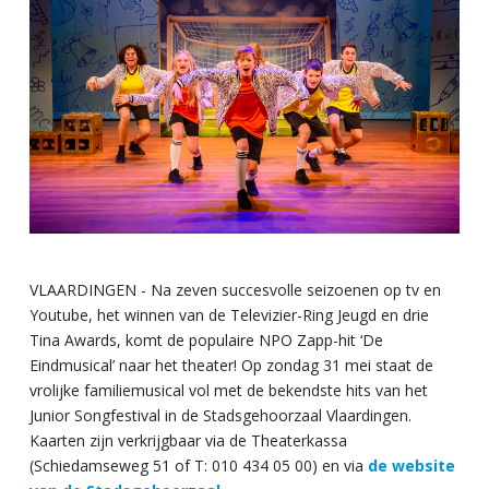
VLAARDINGEN - Na zeven succesvolle seizoenen op tv en
Youtube, het winnen van de Televizier-Ring Jeugd en drie
Tina Awards, komt de populaire NPO Zapp-hit ‘De
Eindmusical’ naar het theater! Op zondag 31 mei staat de
vrolijke familiemusical vol met de bekendste hits van het
Junior Songfestival in de Stadsgehoorzaal Vlaardingen.
Kaarten zijn verkrijgbaar via de Theaterkassa
(Schiedamseweg 51 of T: 010 434 05 00) en via
de website