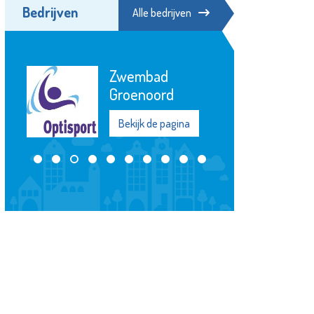
Bedrijven
Alle bedrijven
Bibliotheek
Schiedam
Bekijk de pagina
na