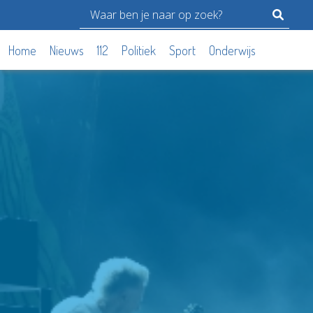
Home
Nieuws
112
Politiek
Sport
Onderwijs