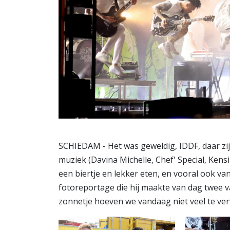
SCHIEDAM - Het was geweldig, IDDF, daar zi
muziek (Davina Michelle, Chef' Special, Kens
een biertje en lekker eten, en vooral ook van
fotoreportage die hij maakte van dag twee va
zonnetje hoeven we vandaag niet veel te ve