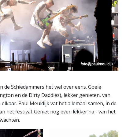
jn de Schiedammers het wel over eens. Goeie
ington en de Dirty Daddies), lekker genieten, van
 elkaar. Paul Meuldijk vat het allemaal samen, in de
n het festival. Geniet nog even lekker na - van het
rwachten.