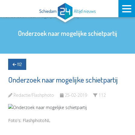
Onderzoek naar mogelijke schietpartij
112
Onderzoek naar mogelijke schietpartij
Redactie/Flashphoto
25-02-2019
112
Foto's: FlashphotoNL