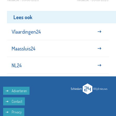
Lees ook
Vlaardingen24
Maassluis24
NL24
Adverteren
Contact
Privacy