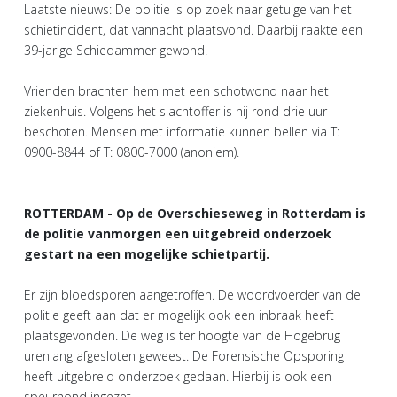
Laatste nieuws: De politie is op zoek naar getuige van het
schietincident, dat vannacht plaatsvond. Daarbij raakte een
39-jarige Schiedammer gewond.
Vrienden brachten hem met een schotwond naar het
ziekenhuis. Volgens het slachtoffer is hij rond drie uur
beschoten. Mensen met informatie kunnen bellen via T:
0900-8844 of T: 0800-7000 (anoniem).
ROTTERDAM - Op de Overschieseweg in Rotterdam is
de politie vanmorgen een uitgebreid onderzoek
gestart na een mogelijke schietpartij.
Er zijn bloedsporen aangetroffen. De woordvoerder van de
politie geeft aan dat er mogelijk ook een inbraak heeft
plaatsgevonden. De weg is ter hoogte van de Hogebrug
urenlang afgesloten geweest. De Forensische Opsporing
heeft uitgebreid onderzoek gedaan. Hierbij is ook een
speurhond ingezet.