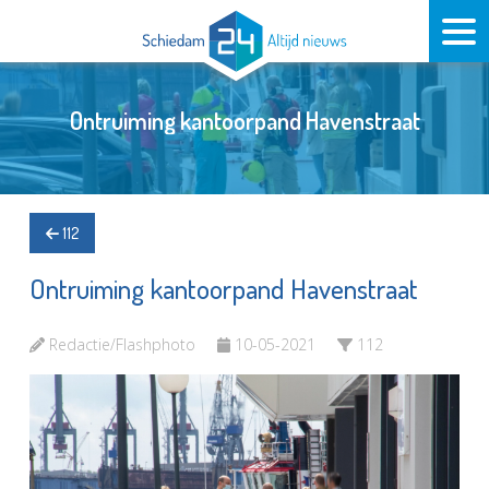
Ontruiming kantoorpand Havenstraat
112
Ontruiming kantoorpand Havenstraat
Redactie/Flashphoto
10-05-2021
112