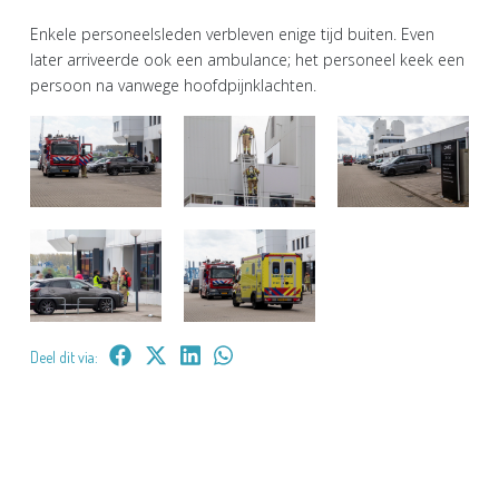
Enkele personeelsleden verbleven enige tijd buiten. Even
later arriveerde ook een ambulance; het personeel keek een
persoon na vanwege hoofdpijnklachten.
Deel dit via: