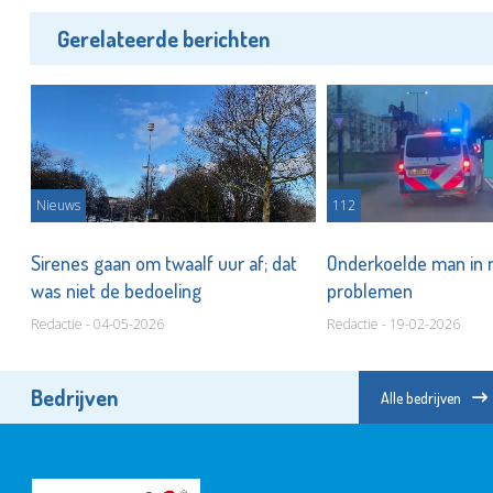
Gerelateerde berichten
Nieuws
112
Sirenes gaan om twaalf uur af; dat
Onderkoelde man in
was niet de bedoeling
problemen
Redactie - 04-05-2026
Redactie - 19-02-2026
Bedrijven
Alle bedrijven