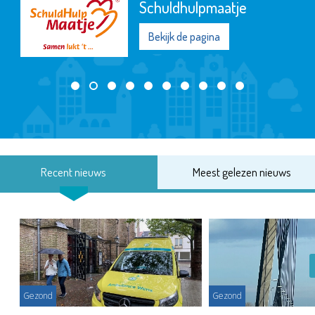
Schuldhulpmaatje
Bekijk de pagina
Recent nieuws
Meest gelezen nieuws
Gezond
Gezond