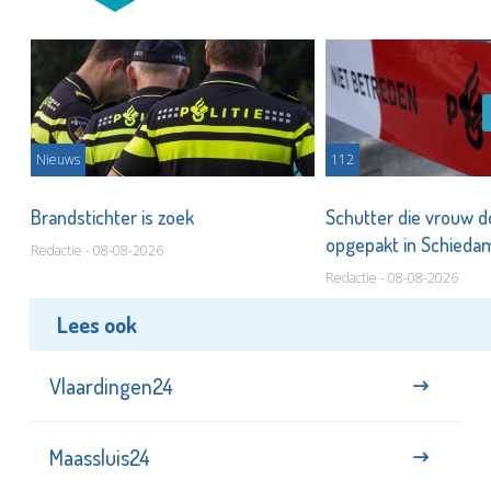
Nieuws
112
Brandstichter is zoek
Schutter die vrouw 
opgepakt in Schied
Redactie - 08-08-2026
Redactie - 08-08-2026
Lees ook
Vlaardingen24
Maassluis24