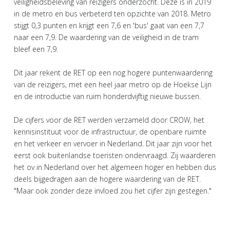
veiligheidsbeleving van reizigers onderzocht. Deze is in 2019
in de metro en bus verbeterd ten opzichte van 2018. Metro
stijgt 0,3 punten en krijgt een 7,6 en 'bus' gaat van een 7,7
naar een 7,9. De waardering van de veiligheid in de tram
bleef een 7,9.
Dit jaar rekent de RET op een nog hogere puntenwaardering
van de reizigers, met een heel jaar metro op de Hoekse Lijn
en de introductie van ruim honderdvijftig nieuwe bussen.
De cijfers voor de RET werden verzameld door CROW, het
kennisinstituut voor de infrastructuur, de openbare ruimte
en het verkeer en vervoer in Nederland. Dit jaar zijn voor het
eerst ook buitenlandse toeristen ondervraagd. Zij waarderen
het ov in Nederland over het algemeen hoger en hebben dus
deels bijgedragen aan de hogere waardering van de RET.
"Maar ook zonder deze invloed zou het cijfer zijn gestegen."