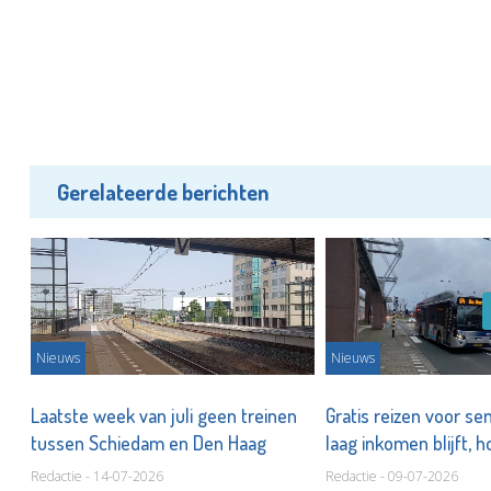
Gerelateerde berichten
Nieuws
Nieuws
n
Laatste week van juli geen treinen
Gratis reizen voor s
tussen Schiedam en Den Haag
laag inkomen blijft, h
Redactie - 14-07-2026
Redactie - 09-07-2026