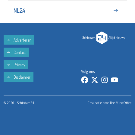
NL24
Adverteren
Contact
Privacy
Volg ons:
Disclaimer
© 2026 - Schiedam24
Crealisatie door
The MindOffice