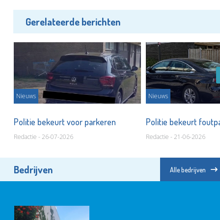
Gerelateerde berichten
Nieuws
Nieuws
Politie bekeurt voor parkeren
Politie bekeurt fout
Redactie - 26-07-2026
Redactie - 21-06-2026
Bedrijven
Alle bedrijven