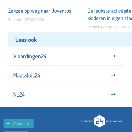
Zirkzee op weg naar Juventus
De leukste activiteit
kinderen in eigen st
Redactie - 07-08-2026
Partnerbijdrage - 07-08-20
Lees ook
Vlaardingen24
Maassluis24
NL24
Adverteren