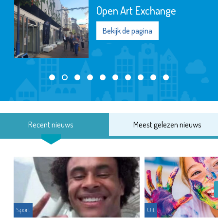
Open Art Exchange
Bekijk de pagina
Recent nieuws
Meest gelezen nieuws
Sport
Uit