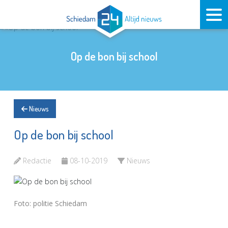
Op de bon bij school
Nieuws
Op de bon bij school
Redactie
08-10-2019
Nieuws
Foto: politie Schiedam