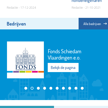
hondeneigenaren
Redactie - 17-12-2024
Redactie - 21-10-2021
Bedrijven
Alle bedrijven
Fonds Schiedam
Vlaardingen e.o.
Bekijk de pagina