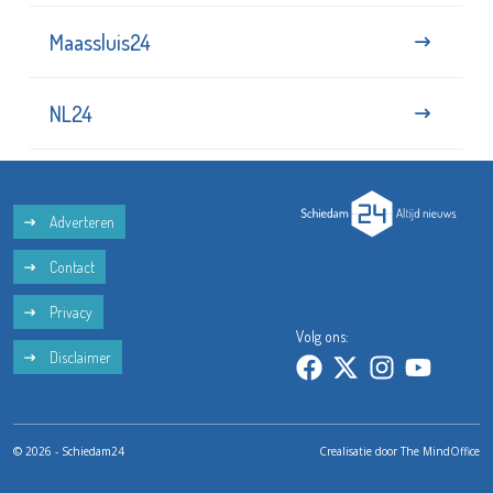
Maassluis24
NL24
Adverteren
Contact
Privacy
Volg ons:
Disclaimer
© 2026 - Schiedam24
Crealisatie door
The MindOffice