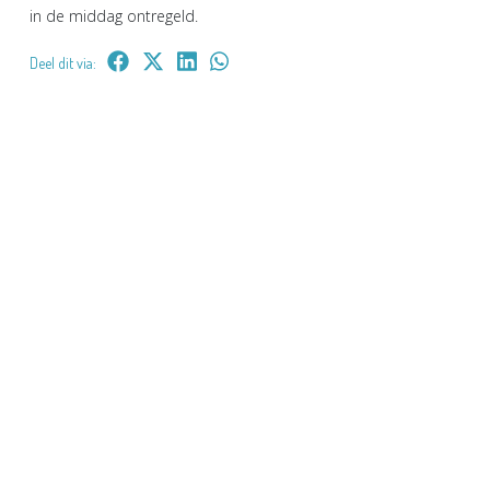
in de middag ontregeld.
Deel dit via: