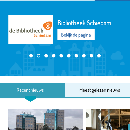
Bibliotheek Schiedam
Bekijk de pagina
Recent nieuws
Meest gelezen nieuws