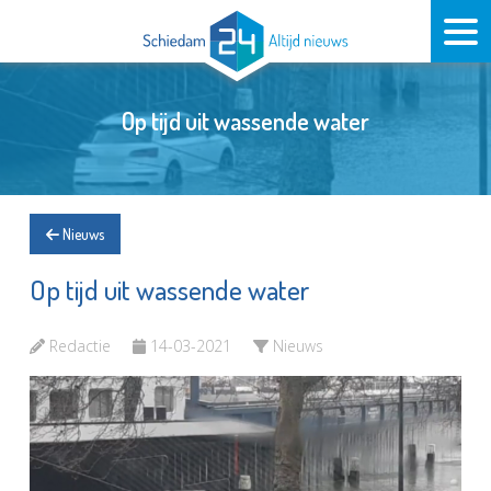
Op tijd uit wassende water
Nieuws
Op tijd uit wassende water
Redactie
14-03-2021
Nieuws