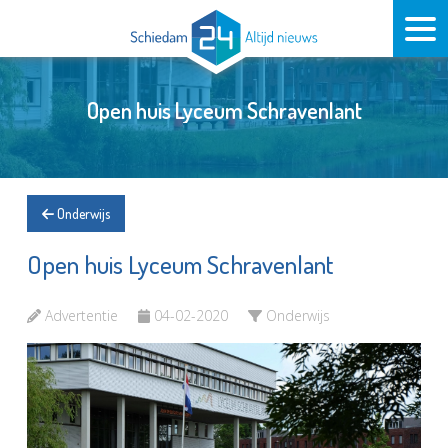
Open huis Lyceum Schravenlant
Onderwijs
Open huis Lyceum Schravenlant
Advertentie
04-02-2020
Onderwijs