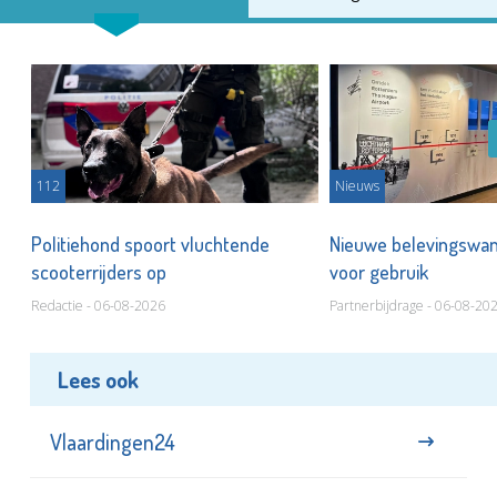
112
Nieuws
Politiehond spoort vluchtende
Nieuwe belevingswan
scooterrijders op
voor gebruik
Redactie - 06-08-2026
Partnerbijdrage - 06-08-20
Lees ook
Vlaardingen24