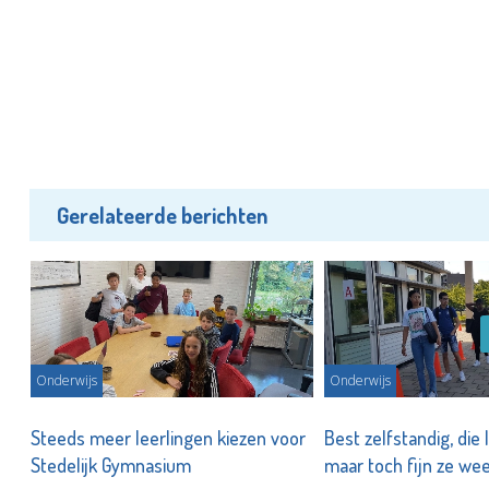
Gerelateerde berichten
Onderwijs
Onderwijs
Steeds meer leerlingen kiezen voor
Best zelfstandig, die 
te
Stedelijk Gymnasium
maar toch fijn ze wee