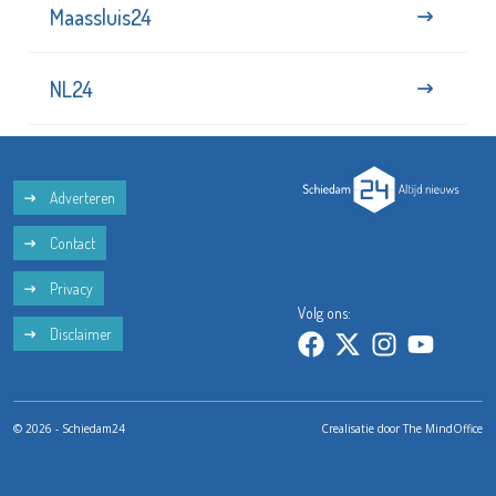
Maassluis24
NL24
Adverteren
Contact
Privacy
Volg ons:
Disclaimer
© 2026 - Schiedam24
Crealisatie door
The MindOffice