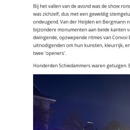
Bij het vallen van de avond was de show ron
was zichzelf, dus met een geweldig stemgeluid,
ondeugend. Van der Heijden en Bergmann na
bijzondere monumenten aan beide kanten van
dwingende, opzwepende ritmes van Convoi Ex
uitnodigenden om hun kunsten, kleurrijk, ener
twee 'openers'.
Honderden Schiedammers waren getuigen. E