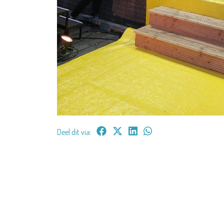
Deel dit via: