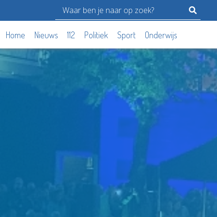
Home
Nieuws
112
Politiek
Sport
Onderwijs