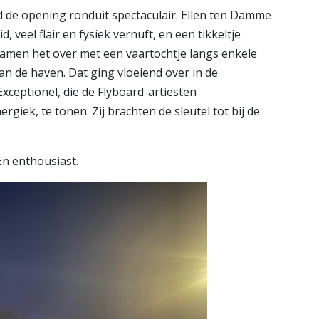
d de opening ronduit spectaculair. Ellen ten Damme
 veel flair en fysiek vernuft, en een tikkeltje
men het over met een vaartochtje langs enkele
 de haven. Dat ging vloeiend over in de
ceptionel, die de Flyboard-artiesten
giek, te tonen. Zij brachten de sleutel tot bij de
n enthousiast.