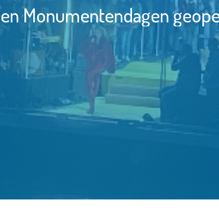
en Monumentendagen geop