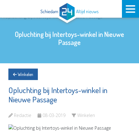
Opluchting bij Intertoys-winkel in Nieuwe
Passage
Winkelen
Opluchting bij Intertoys-winkel in
Nieuwe Passage
Redactie
08-03-2019
Winkelen