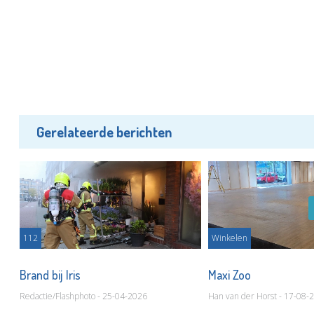
Gerelateerde berichten
112
Winkelen
Brand bij Iris
Maxi Zoo
Redactie/Flashphoto - 25-04-2026
Han van der Horst - 17-08-