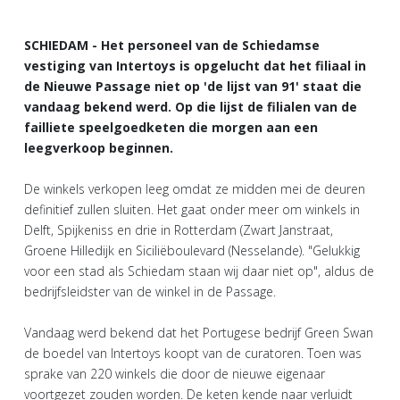
SCHIEDAM - Het personeel van de Schiedamse
vestiging van Intertoys is opgelucht dat het filiaal in
de Nieuwe Passage niet op 'de lijst van 91' staat die
vandaag bekend werd. Op die lijst de filialen van de
failliete speelgoedketen die morgen aan een
leegverkoop beginnen.
De winkels verkopen leeg omdat ze midden mei de deuren
definitief zullen sluiten. Het gaat onder meer om winkels in
Delft, Spijkeniss en drie in Rotterdam (Zwart Janstraat,
Groene Hilledijk en Siciliëboulevard (Nesselande). "Gelukkig
voor een stad als Schiedam staan wij daar niet op", aldus de
bedrijfsleidster van de winkel in de Passage.
Vandaag werd bekend dat het Portugese bedrijf Green Swan
de boedel van Intertoys koopt van de curatoren. Toen was
sprake van 220 winkels die door de nieuwe eigenaar
voortgezet zouden worden. De keten kende naar verluidt