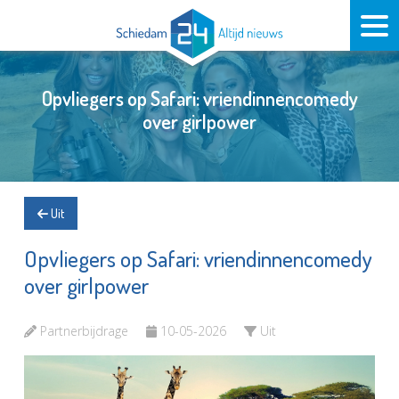
Opvliegers op Safari: vriendinnencomedy
over girlpower
Uit
Opvliegers op Safari: vriendinnencomedy
over girlpower
Partnerbijdrage
10-05-2026
Uit