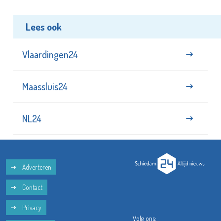
Lees ook
Vlaardingen24
Maassluis24
NL24
Adverteren
Contact
Privacy
Volg ons: