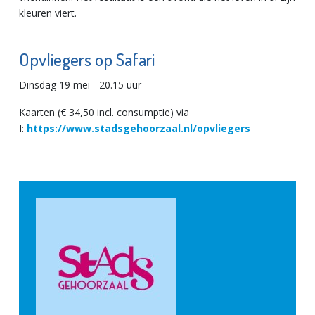
kleuren viert.
Opvliegers op Safari
Dinsdag 19 mei - 20.15 uur
Kaarten (€ 34,50 incl. consumptie) via
I:
https://www.stadsgehoorzaal.nl/opvliegers