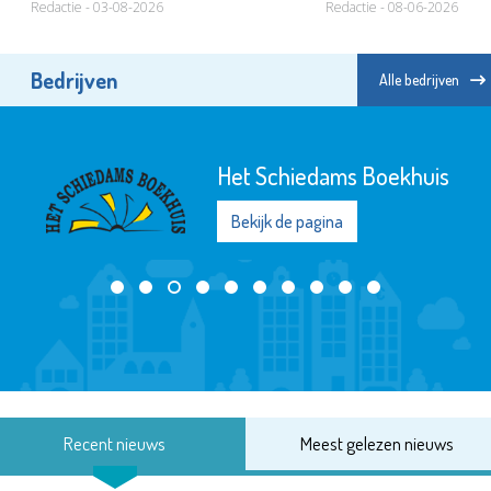
Redactie - 03-08-2026
Redactie - 08-06-2026
Bedrijven
Alle bedrijven
Fonds Schiedam
Vlaardingen e.o.
Bekijk de pagina
Recent nieuws
Meest gelezen nieuws