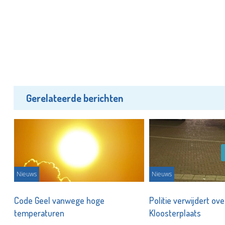
Gerelateerde berichten
Nieuws
Nieuws
Code Geel vanwege hoge
Politie verwijdert ov
temperaturen
Kloosterplaats