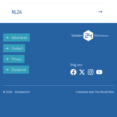
NL24
Adverteren
Contact
Privacy
Volg ons:
Disclaimer
© 2026 - Schiedam24
Crealisatie door
The MindOffice