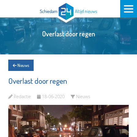
Overlast door regen
Nieuws
Overlast door regen
Redactie
18-06-2020
Nieuws