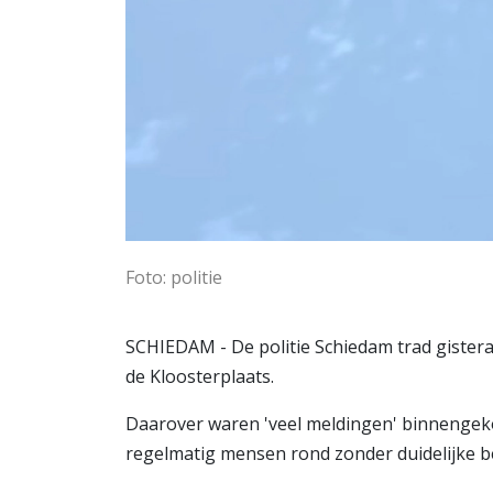
Foto: politie
SCHIEDAM - De politie Schiedam trad gister
de Kloosterplaats.
Daarover waren 'veel meldingen' binnenge
regelmatig mensen rond zonder duidelijke b