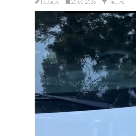
Bekijk de pagina
Bekijk d
Redactie
29-05-2026
Nieuws