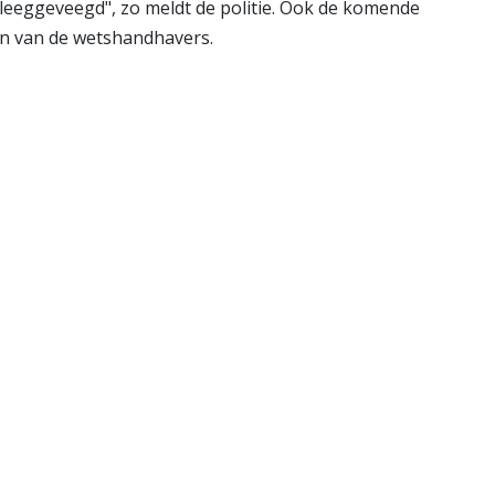
eeggeveegd", zo meldt de politie. Ook de komende
aan van de wetshandhavers.