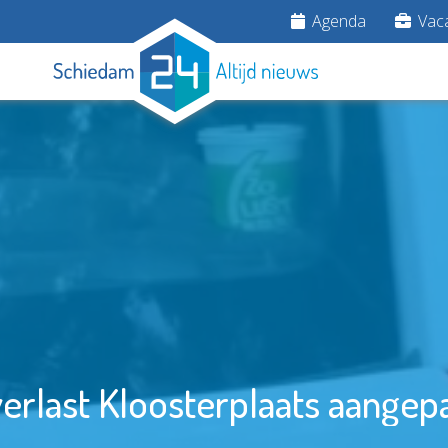
Agenda
Vaca
erlast Kloosterplaats aangep