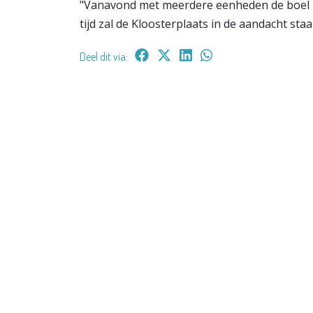
"Vanavond met meerdere eenheden de boel l
tijd zal de Kloosterplaats in de aandacht st
Deel dit via: