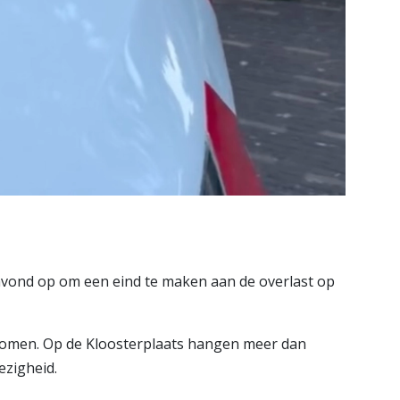
avond op om een eind te maken aan de overlast op
komen. Op de Kloosterplaats hangen meer dan
ezigheid.