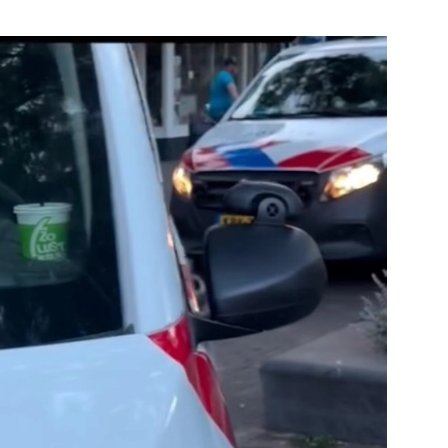
e pagina
Bekijk de pagina