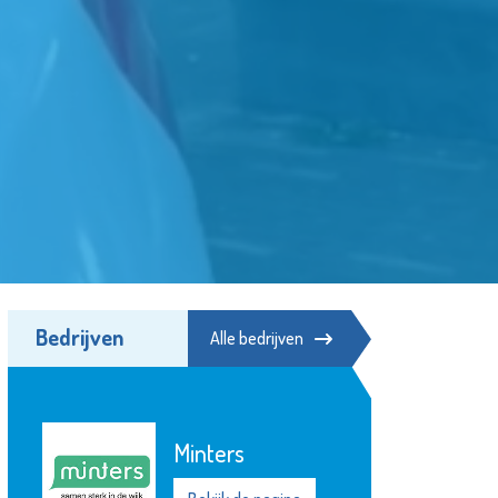
Bedrijven
Alle bedrijven
Stichting
Elckerlyc