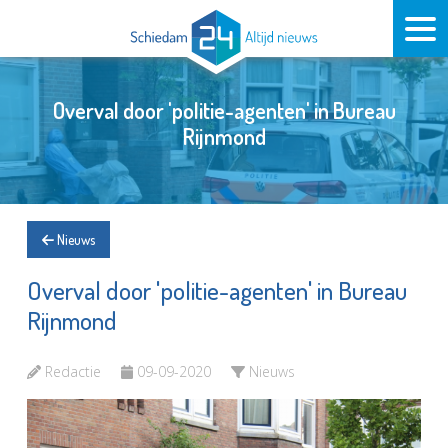
Overval door 'politie-agenten' in Bureau
Rijnmond
Nieuws
Overval door 'politie-agenten' in Bureau
Rijnmond
Redactie
09-09-2020
Nieuws