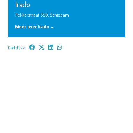
Irado
Fokkerstraat 550, Schiedam
Meer over Irado →
Deel dit via: