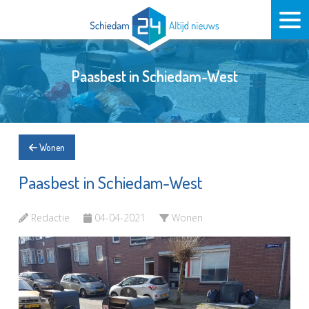
Paasbest in Schiedam-West
Wonen
Paasbest in Schiedam-West
Redactie
04-04-2021
Wonen