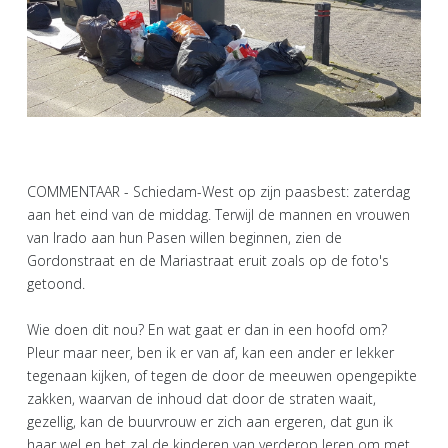
COMMENTAAR - Schiedam-West op zijn paasbest: zaterdag
aan het eind van de middag. Terwijl de mannen en vrouwen
van Irado aan hun Pasen willen beginnen, zien de
Gordonstraat en de Mariastraat eruit zoals op de foto's
getoond.
Wie doen dit nou? En wat gaat er dan in een hoofd om?
Pleur maar neer, ben ik er van af, kan een ander er lekker
tegenaan kijken, of tegen de door de meeuwen opengepikte
zakken, waarvan de inhoud dat door de straten waait,
gezellig, kan de buurvrouw er zich aan ergeren, dat gun ik
haar wel en het zal de kinderen van verderop leren om met