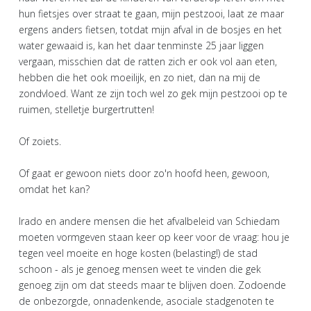
hun fietsjes over straat te gaan, mijn pestzooi, laat ze maar
ergens anders fietsen, totdat mijn afval in de bosjes en het
water gewaaid is, kan het daar tenminste 25 jaar liggen
vergaan, misschien dat de ratten zich er ook vol aan eten,
hebben die het ook moeilijk, en zo niet, dan na mij de
zondvloed. Want ze zijn toch wel zo gek mijn pestzooi op te
ruimen, stelletje burgertrutten!
Of zoiets.
Of gaat er gewoon niets door zo'n hoofd heen, gewoon,
omdat het kan?
Irado en andere mensen die het afvalbeleid van Schiedam
moeten vormgeven staan keer op keer voor de vraag: hou je
tegen veel moeite en hoge kosten (belasting!) de stad
schoon - als je genoeg mensen weet te vinden die gek
genoeg zijn om dat steeds maar te blijven doen. Zodoende
de onbezorgde, onnadenkende, asociale stadgenoten te