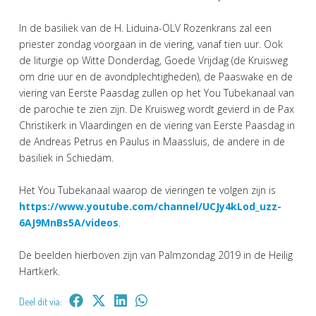
In de basiliek van de H. Liduina-OLV Rozenkrans zal een
priester zondag voorgaan in de viering, vanaf tien uur. Ook
de liturgie op Witte Donderdag, Goede Vrijdag (de Kruisweg
om drie uur en de avondplechtigheden), de Paaswake en de
viering van Eerste Paasdag zullen op het You Tubekanaal van
de parochie te zien zijn. De Kruisweg wordt gevierd in de Pax
Christikerk in Vlaardingen en de viering van Eerste Paasdag in
de Andreas Petrus en Paulus in Maassluis, de andere in de
basiliek in Schiedam.
Het You Tubekanaal waarop de vieringen te volgen zijn is
https://www.youtube.com/channel/UCJy4kLod_uzz-
6AJ9MnBs5A/videos
.
De beelden hierboven zijn van Palmzondag 2019 in de Heilig
Hartkerk.
Deel dit via: