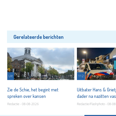
Gerelateerde berichten
Uit
112
Zie de Schie, het begint met
Uitbater Hans & Griet
spreken over kansen
dader na nazitten va
Redactie - 08-08-2026
Redactie/Flashphoto - 08-0