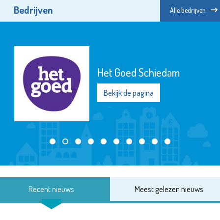
Bedrijven
Alle bedrijven
Het Goed Schiedam
Bekijk de pagina
Recent nieuws
Meest gelezen nieuws