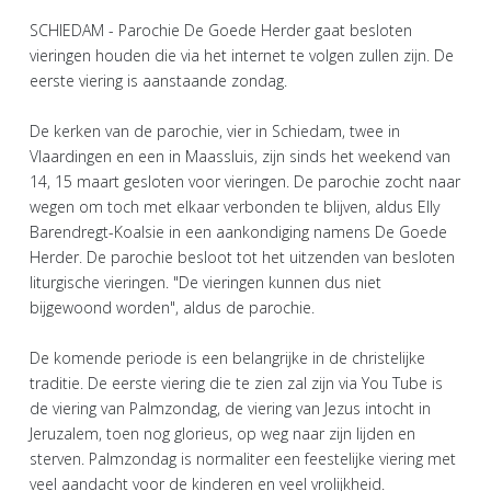
SCHIEDAM - Parochie De Goede Herder gaat besloten
vieringen houden die via het internet te volgen zullen zijn. De
eerste viering is aanstaande zondag.
De kerken van de parochie, vier in Schiedam, twee in
Vlaardingen en een in Maassluis, zijn sinds het weekend van
14, 15 maart gesloten voor vieringen. De parochie zocht naar
wegen om toch met elkaar verbonden te blijven, aldus Elly
Barendregt-Koalsie in een aankondiging namens De Goede
Herder. De parochie besloot tot het uitzenden van besloten
liturgische vieringen. "De vieringen kunnen dus niet
bijgewoond worden", aldus de parochie.
De komende periode is een belangrijke in de christelijke
traditie. De eerste viering die te zien zal zijn via You Tube is
de viering van Palmzondag, de viering van Jezus intocht in
Jeruzalem, toen nog glorieus, op weg naar zijn lijden en
sterven. Palmzondag is normaliter een feestelijke viering met
veel aandacht voor de kinderen en veel vrolijkheid.