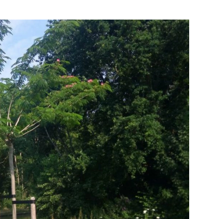
Bekijk de pagina
e pagina