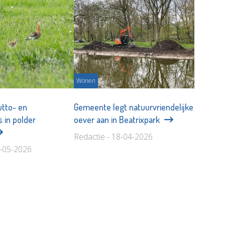
Wonen
utto- en
Gemeente legt natuurvriendelijke
s in polder
oever aan in Beatrixpark
Redactie - 18-04-2026
4-05-2026