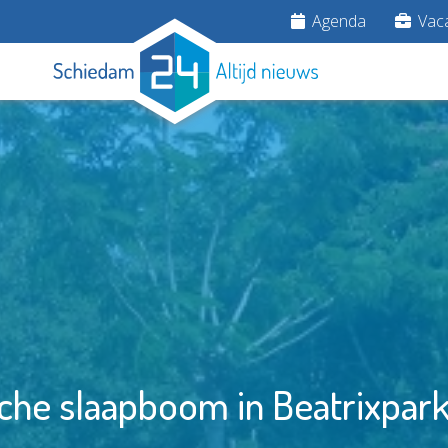
Agenda
Vaca
che slaapboom in Beatrixpark