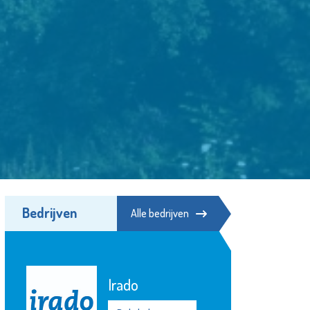
Bedrijven
Alle bedrijven
Poppodium De
Kroepoekfabriek