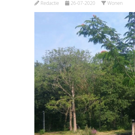
Redactie
26-07-2020
Wonen
Bekijk de pagina
Bekijk d