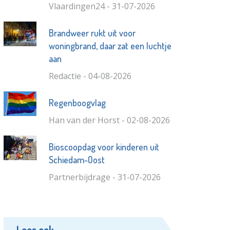
Vlaardingen24 - 31-07-2026
Brandweer rukt uit voor
woningbrand, daar zat een luchtje
aan
Redactie - 04-08-2026
Regenboogvlag
Han van der Horst - 02-08-2026
Bioscoopdag voor kinderen uit
Schiedam-Oost
Partnerbijdrage - 31-07-2026
Lees ook