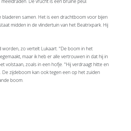
meeldraden. De vrucht is een bruine peul.
e bladeren samen. Het is een drachtboom voor bijen
taat midden in de vlindertuin van het Beatrixpark. Hij
worden, zo vertelt Lukaart. "De boom in het
gemaakt, maar ik heb er alle vertrouwen in dat hij in
t volstaan, zoals in een hofje. "Hij verdraagt hitte en
n. De zijdeboom kan ook tegen een op het zuiden
taande boom.