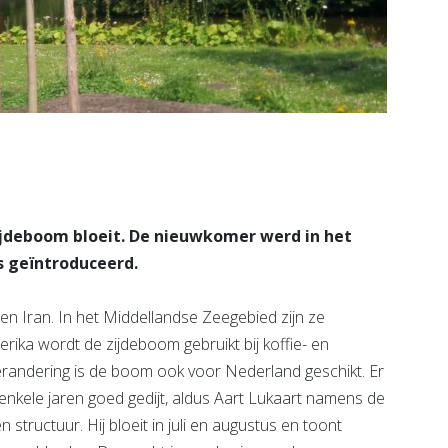
ijdeboom bloeit. De nieuwkomer werd in het
s geïntroduceerd.
n Iran. In het Middellandse Zeegebied zijn ze
ika wordt de zijdeboom gebruikt bij koffie- en
randering is de boom ook voor Nederland geschikt. Er
enkele jaren goed gedijt, aldus Aart Lukaart namens de
structuur. Hij bloeit in juli en augustus en toont