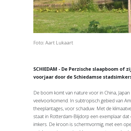
Foto: Aart Lukaart
SCHIEDAM - De Perzische slaapboom of z
voorjaar door de Schiedamse stadsimker
De boom komt van nature voor in China, Japan e
veelvoorkomend. In subtropisch gebied van Amer
theeplantages, voor schaduw. Met de klimaatve
staat in Rotterdam-Blijdorp een exemplaar dat 
imkers. De kroon is schermvormig, met een open 