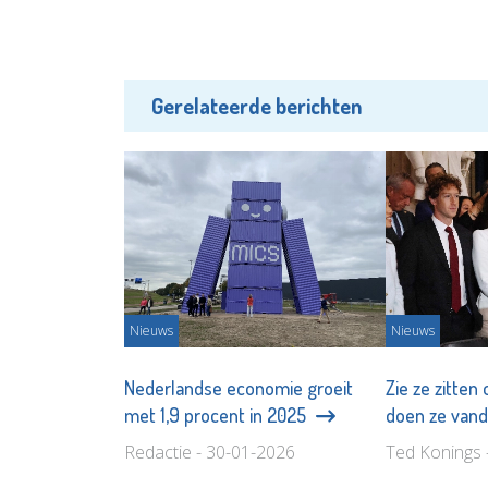
Gerelateerde berichten
Nieuws
Nieuws
Nederlandse economie groeit
Zie ze zitten 
met 1,9 procent in 2025
doen ze van
Redactie - 30-01-2026
Ted Konings 