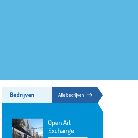
Bedrijven
Alle bedrijven
Open Art
Exchange