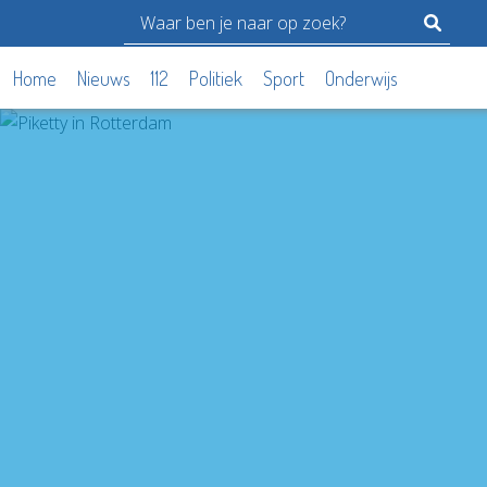
Home
Nieuws
112
Politiek
Sport
Onderwijs