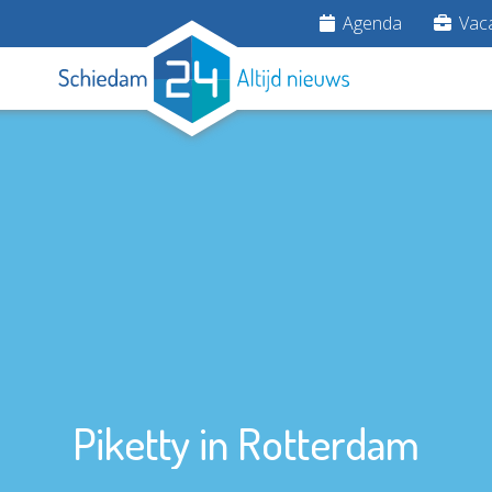
Agenda
Vaca
Piketty in Rotterdam