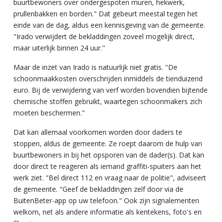
buurtbewoners over ondergespoten muren, hekwerk,
prullenbakken en borden." Dat gebeurt meestal tegen het
einde van de dag, aldus een kennisgeving van de gemeente.
"Irado verwijdert de bekladdingen zoveel mogelijk direct,
maar uiterlijk binnen 24 uur."
Maar de inzet van Irado is natuurlijk niet gratis. "De
schoonmaakkosten overschrijden inmiddels de tienduizend
euro. Bij de verwijdering van verf worden bovendien bijtende
chemische stoffen gebruikt, waartegen schoonmakers zich
moeten beschermen."
Dat kan allemaal voorkomen worden door daders te
stoppen, aldus de gemeente. Ze roept daarom de hulp van
buurtbewoners in bij het opsporen van de dader(s). Dat kan
door direct te reageren als iemand graffiti-spuiters aan het
werk ziet. "Bel direct 112 en vraag naar de politie", adviseert
de gemeente. "Geef de bekladdingen zelf door via de
BuitenBeter-app op uw telefoon." Ook zijn signalementen
welkom, net als andere informatie als kentekens, foto's en