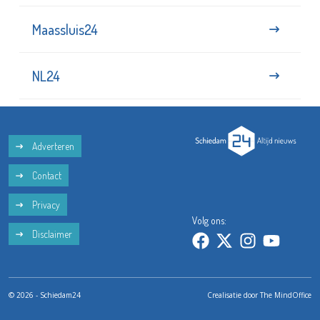
Maassluis24
NL24
Adverteren
Contact
Privacy
Volg ons:
Disclaimer
© 2026 - Schiedam24
Crealisatie door
The MindOffice