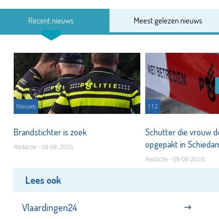
Recent nieuws
Meest gelezen nieuws
Nieuws
112
Brandstichter is zoek
Schutter die vrouw 
opgepakt in Schied
Redactie - 08-08-2026
Redactie - 08-08-2026
Lees ook
Vlaardingen24