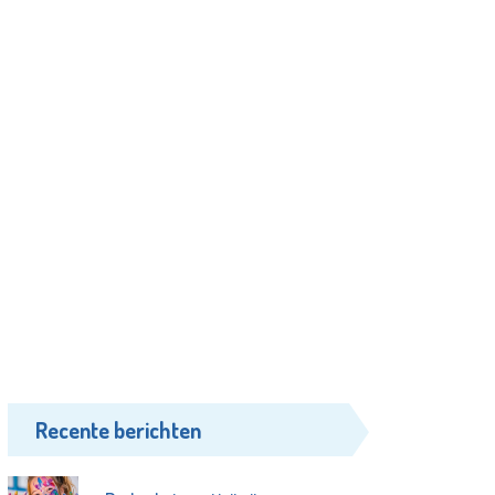
Recente berichten