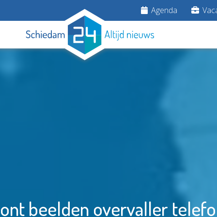
Agenda
Vaca
toont beelden overvaller telef