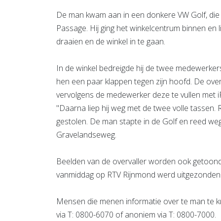
De man kwam aan in een donkere VW Golf, die 
Passage. Hij ging het winkelcentrum binnen en 
draaien en de winkel in te gaan.
In de winkel bedreigde hij de twee medewerker
hen een paar klappen tegen zijn hoofd. De over
vervolgens de medewerker deze te vullen met i
"Daarna liep hij weg met de twee volle tassen. R
gestolen. De man stapte in de Golf en reed weg v
Gravelandseweg.
Beelden van de overvaller worden ook getoon
vanmiddag op RTV Rijnmond werd uitgezonden
Mensen die menen informatie over te man te 
via T: 0800-6070 of anoniem via T: 0800-7000.