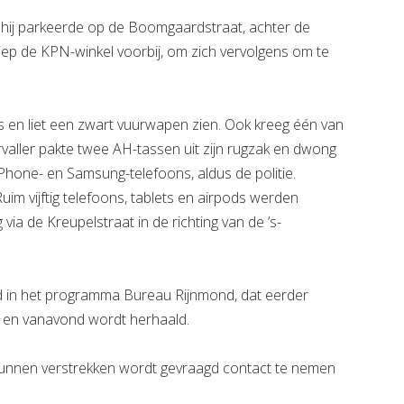
hij parkeerde op de Boomgaardstraat, achter de
liep de KPN-winkel voorbij, om zich vervolgens om te
s en liet een zwart vuurwapen zien. Ook kreeg één van
valler pakte twee AH-tassen uit zijn rugzak en dwong
Phone- en Samsung-telefoons, aldus de politie.
uim vijftig telefoons, tablets en airpods werden
ia de Kreupelstraat in de richting van de ’s-
d in het programma Bureau Rijnmond, dat eerder
 en vanavond wordt herhaald.
kunnen verstrekken wordt gevraagd contact te nemen