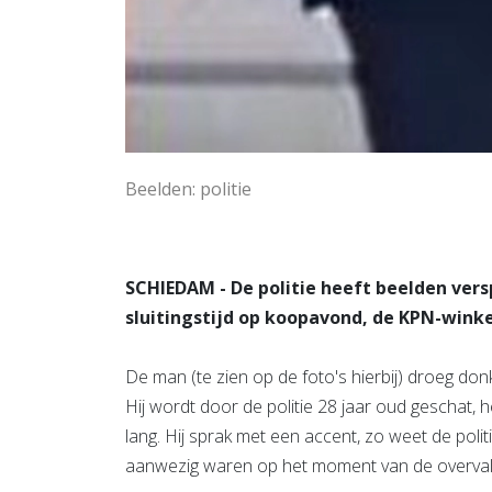
Beelden: politie
SCHIEDAM - De politie heeft beelden vers
sluitingstijd op koopavond, de KPN-winkel
De man (te zien op de foto's hierbij) droeg do
Hij wordt door de politie 28 jaar oud geschat, 
lang. Hij sprak met een accent, zo weet de pol
aanwezig waren op het moment van de overval