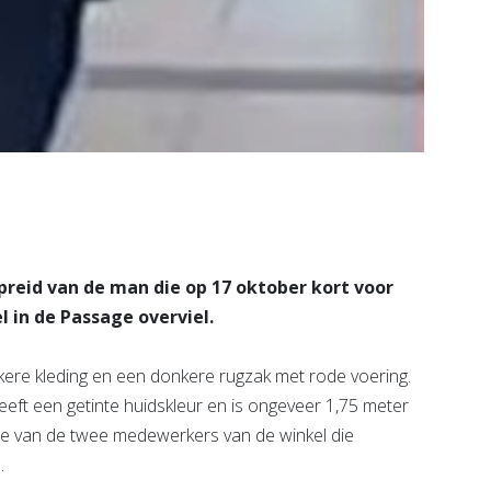
preid van de man die op 17 oktober kort voor
 in de Passage overviel.
nkere kleding en een donkere rugzak met rode voering.
heeft een getinte huidskleur en is ongeveer 1,75 meter
itie van de twee medewerkers van de winkel die
.