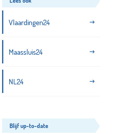
Lees ook
Vlaardingen24
Maassluis24
NL24
Blijf up-to-date