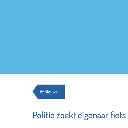
Nieuws
Politie zoekt eigenaar fiets
Rotter
Pointer
Hague A