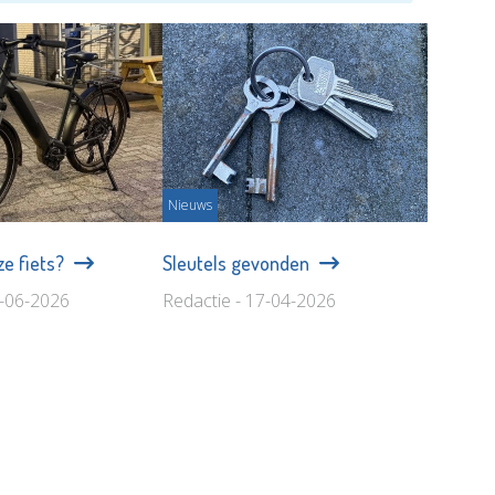
Nieuws
ze fiets?
Sleutels gevonden
3-06-2026
Redactie - 17-04-2026