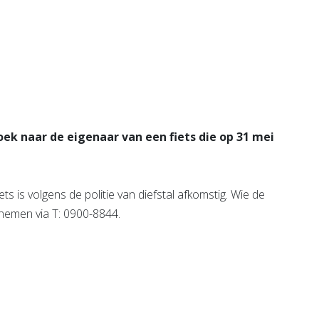
Bekijk de pagina
e pagina
oek naar de eigenaar van een fiets die op 31 mei
ts is volgens de politie van diefstal afkomstig. Wie de
 nemen via T: 0900-8844.