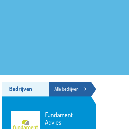
Bedrijven
Alle bedrijven
Fundament
Advies