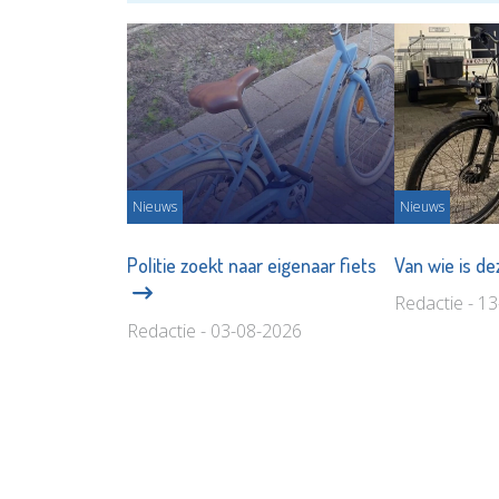
Nieuws
Nieuws
Politie zoekt naar eigenaar fiets
Van wie is de
Redactie - 1
Redactie - 03-08-2026