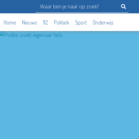
Home
Nieuws
112
Politiek
Sport
Onderwijs