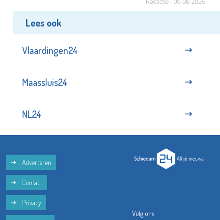
Redactie - 09-08-2026
Lees ook
Vlaardingen24
Maassluis24
NL24
Adverteren
Contact
Privacy
Volg ons: