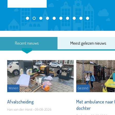
Recent nieuws
Meest gelezen nieuws
Wonen
Gezond
Afvalscheiding
Met ambulance naar 
dochter
Han van der Horst - 09-08-2026