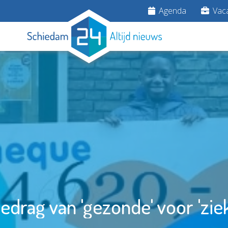
Agenda
Vaca
edrag van 'gezonde' voor 'zie