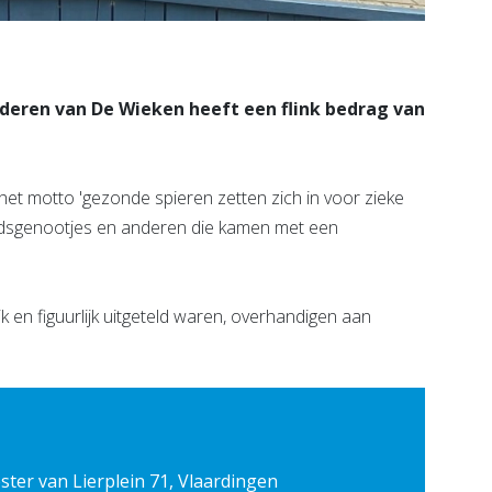
nderen van De Wieken heeft een flink bedrag van
het motto 'gezonde spieren zetten zich in voor zieke
tijdsgenootjes en anderen die kamen met een
k en figuurlijk uitgeteld waren, overhandigen aan
ter van Lierplein 71, Vlaardingen