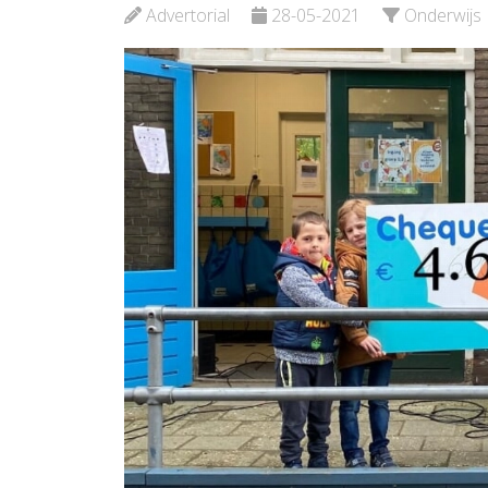
Verloskunde
Advertorial
28-05-2021
Onderwijs
Bekijk de pagina