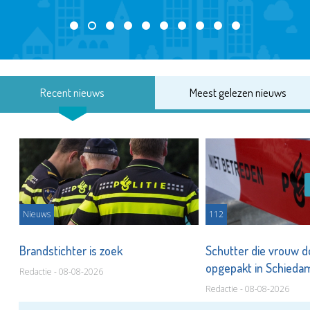
Recent nieuws
Meest gelezen nieuws
Nieuws
112
Brandstichter is zoek
Schutter die vrouw 
opgepakt in Schied
Redactie - 08-08-2026
Redactie - 08-08-2026