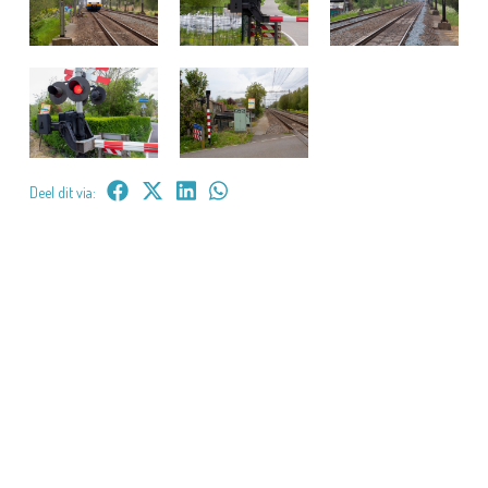
Deel dit via: