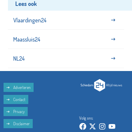
Lees ook
Vlaardingen24
Maassluis24
NL24
Adverteren
Contact
Privacy
Volg ons:
Disclaimer