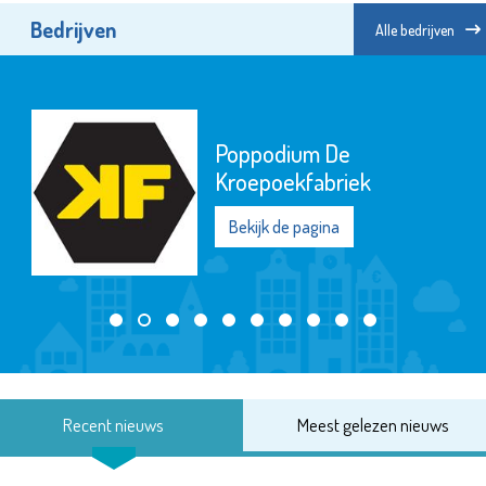
Bedrijven
Alle bedrijven
Poppodium De
Kroepoekfabriek
Bekijk de pagina
Recent nieuws
Meest gelezen nieuws