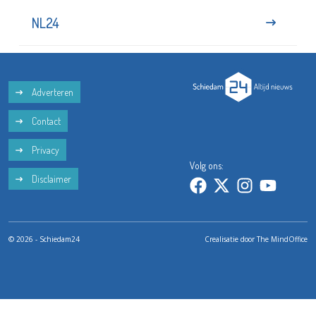
NL24
Adverteren
Contact
Privacy
Volg ons:
Disclaimer
© 2026 - Schiedam24
Crealisatie door
The MindOffice