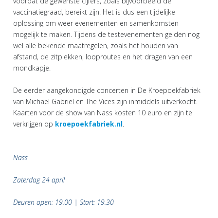
voordat de gewenste cijfers, zoals bijvoorbeeld de
vaccinatiegraad, bereikt zijn. Het is dus een tijdelijke
oplossing om weer evenementen en samenkomsten
mogelijk te maken. Tijdens de testevenementen gelden nog
wel alle bekende maatregelen, zoals het houden van
afstand, de zitplekken, looproutes en het dragen van een
mondkapje.
De eerder aangekondigde concerten in De Kroepoekfabriek
van Michaël Gabriël en The Vices zijn inmiddels uitverkocht.
Kaarten voor de show van Nass kosten 10 euro en zijn te
verkrijgen op
kroepoekfabriek.nl
.
Nass
Zaterdag 24 april
Deuren open: 19.00 | Start: 19.30