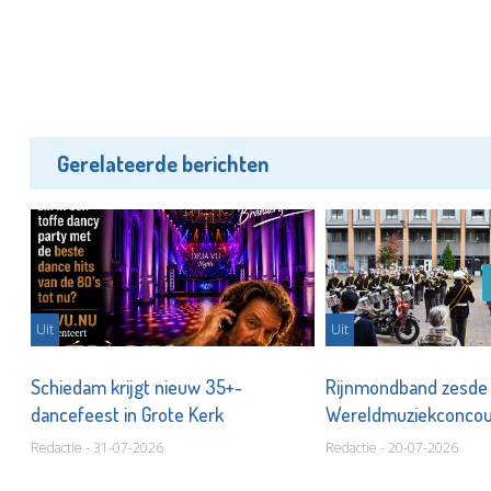
Gerelateerde berichten
Uit
Uit
Schiedam krijgt nieuw 35+-
Rijnmondband zesde
dancefeest in Grote Kerk
Wereldmuziekconco
Redactie - 31-07-2026
Redactie - 20-07-2026