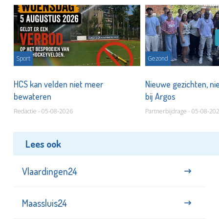
Sport
Gezond
HCS kan velden niet meer
Nieuwe gezichten, ni
bewateren
bij Argos
Redactie - 05-08-2026
Partnerbijdrage - 05-08-20
Lees ook
Vlaardingen24
Maassluis24