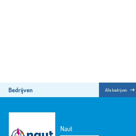
Bedrijven
Alle bedrijven
Naut