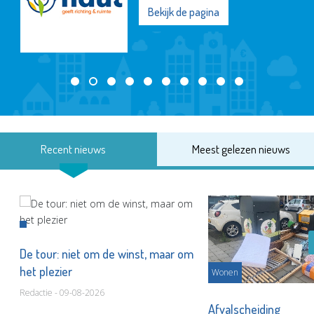
Bekijk de pagina
Recent nieuws
Meest gelezen nieuws
De tour: niet om de winst, maar om
het plezier
Wonen
Redactie - 09-08-2026
Afvalscheiding