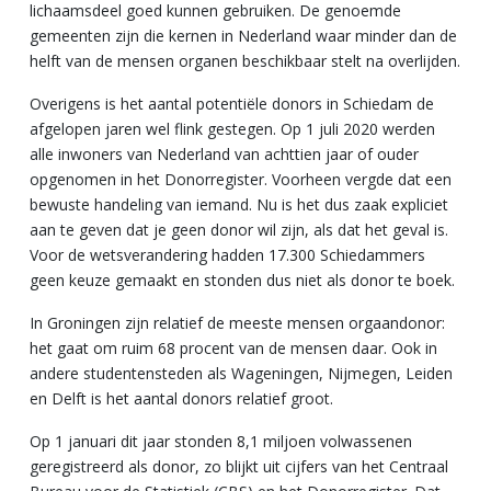
lichaamsdeel goed kunnen gebruiken. De genoemde
gemeenten zijn die kernen in Nederland waar minder dan de
helft van de mensen organen beschikbaar stelt na overlijden.
Overigens is het aantal potentiële donors in Schiedam de
afgelopen jaren wel flink gestegen. Op 1 juli 2020 werden
alle inwoners van Nederland van achttien jaar of ouder
opgenomen in het Donorregister. Voorheen vergde dat een
bewuste handeling van iemand. Nu is het dus zaak expliciet
aan te geven dat je geen donor wil zijn, als dat het geval is.
Voor de wetsverandering hadden 17.300 Schiedammers
geen keuze gemaakt en stonden dus niet als donor te boek.
In Groningen zijn relatief de meeste mensen orgaandonor:
het gaat om ruim 68 procent van de mensen daar. Ook in
andere studentensteden als Wageningen, Nijmegen, Leiden
en Delft is het aantal donors relatief groot.
Op 1 januari dit jaar stonden 8,1 miljoen volwassenen
geregistreerd als donor, zo blijkt uit cijfers van het Centraal