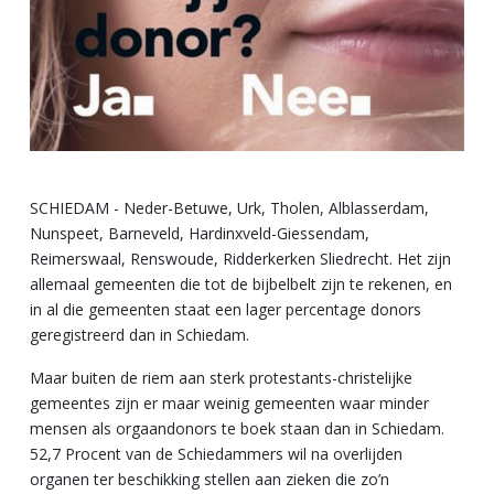
SCHIEDAM - Neder-Betuwe, Urk, Tholen, Alblasserdam,
Nunspeet, Barneveld, Hardinxveld-Giessendam,
Reimerswaal, Renswoude, Ridderkerken Sliedrecht. Het zijn
allemaal gemeenten die tot de bijbelbelt zijn te rekenen, en
in al die gemeenten staat een lager percentage donors
geregistreerd dan in Schiedam.
Maar buiten de riem aan sterk protestants-christelijke
gemeentes zijn er maar weinig gemeenten waar minder
mensen als orgaandonors te boek staan dan in Schiedam.
52,7 Procent van de Schiedammers wil na overlijden
organen ter beschikking stellen aan zieken die zo’n