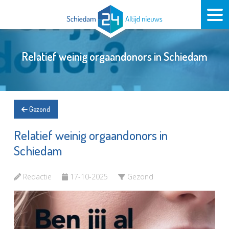
Relatief weinig orgaandonors in Schiedam
Gezond
Relatief weinig orgaandonors in
Schiedam
Redactie
17-10-2025
Gezond