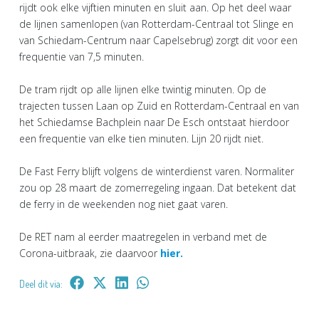
rijdt ook elke vijftien minuten en sluit aan. Op het deel waar
de lijnen samenlopen (van Rotterdam-Centraal tot Slinge en
van Schiedam-Centrum naar Capelsebrug) zorgt dit voor een
frequentie van 7,5 minuten.
De tram rijdt op alle lijnen elke twintig minuten. Op de
trajecten tussen Laan op Zuid en Rotterdam-Centraal en van
het Schiedamse Bachplein naar De Esch ontstaat hierdoor
een frequentie van elke tien minuten. Lijn 20 rijdt niet.
De Fast Ferry blijft volgens de winterdienst varen. Normaliter
zou op 28 maart de zomerregeling ingaan. Dat betekent dat
de ferry in de weekenden nog niet gaat varen.
De RET nam al eerder maatregelen in verband met de
Corona-uitbraak, zie daarvoor
hier.
Deel dit via: