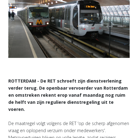
ROTTERDAM - De RET schroeft zijn dienstverlening
verder terug. De openbaar vervoerder van Rotterdam
en omstreken rekent erop vanaf maandag nog ruim
de helft van zijn reguliere dienstregeling uit te
voeren.
De maatregel volgt volgens de RET 'op de scherp afgenomen
vraag en oplopend verzuim onder medewerkers'.
Metrovoertuigen blijven op volle lengte, zodat reizigers