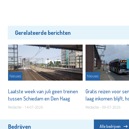
Gerelateerde berichten
Nieuws
Nieuws
n
Laatste week van juli geen treinen
Gratis reizen voor s
tussen Schiedam en Den Haag
laag inkomen blijft, h
Redactie - 14-07-2026
Redactie - 09-07-2026
Bedrijven
Alle bedrijven