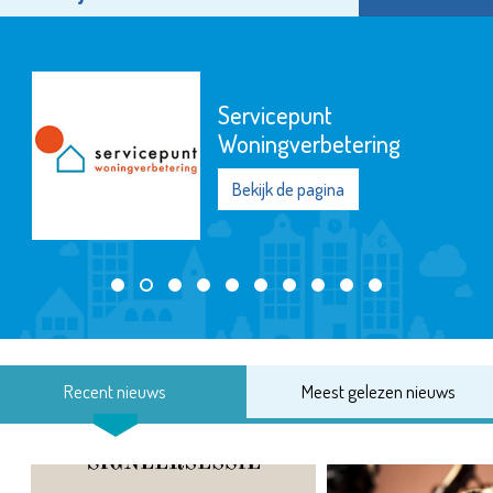
Servicepunt
Woningverbetering
Bekijk de pagina
Recent nieuws
Meest gelezen nieuws