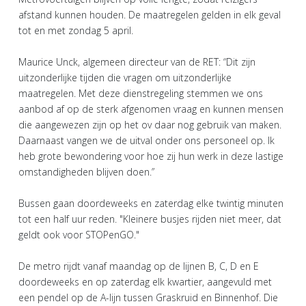
afstand kunnen houden. De maatregelen gelden in elk geval
tot en met zondag 5 april.
Maurice Unck, algemeen directeur van de RET: “Dit zijn
uitzonderlijke tijden die vragen om uitzonderlijke
maatregelen. Met deze dienstregeling stemmen we ons
aanbod af op de sterk afgenomen vraag en kunnen mensen
die aangewezen zijn op het ov daar nog gebruik van maken.
Daarnaast vangen we de uitval onder ons personeel op. Ik
heb grote bewondering voor hoe zij hun werk in deze lastige
omstandigheden blijven doen.”
Bussen gaan doordeweeks en zaterdag elke twintig minuten
tot een half uur reden. "Kleinere busjes rijden niet meer, dat
geldt ook voor STOPenGO."
De metro rijdt vanaf maandag op de lijnen B, C, D en E
doordeweeks en op zaterdag elk kwartier, aangevuld met
een pendel op de A-lijn tussen Graskruid en Binnenhof. Die