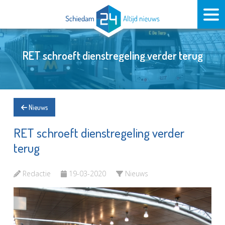
RET schroeft dienstregeling verder terug
Nieuws
RET schroeft dienstregeling verder
terug
Redactie
19-03-2020
Nieuws