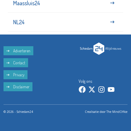
Maassluis24
NL24
Adverteren
Contact
Privacy
Volg ons:
Disclaimer
© 2026 - Schiedam24
Crealisatie door
The MindOffice