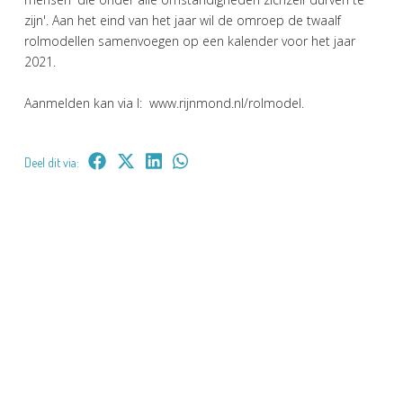
zijn'. Aan het eind van het jaar wil de omroep de twaalf
rolmodellen samenvoegen op een kalender voor het jaar
2021.
Aanmelden kan via I: www.rijnmond.nl/rolmodel.
Deel dit via: