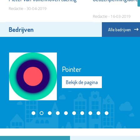
Redactie - 30-04-2019
Redactie - 16-03-2019
Bedrijven
Alle bedrijven
Pointer
Bekijk de pagina