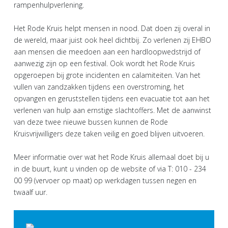
rampenhulpverlening.
Het Rode Kruis helpt mensen in nood. Dat doen zij overal in
de wereld, maar juist ook heel dichtbij. Zo verlenen zij EHBO
aan mensen die meedoen aan een hardloopwedstrijd of
aanwezig zijn op een festival. Ook wordt het Rode Kruis
opgeroepen bij grote incidenten en calamiteiten. Van het
vullen van zandzakken tijdens een overstroming, het
opvangen en geruststellen tijdens een evacuatie tot aan het
verlenen van hulp aan ernstige slachtoffers. Met de aanwinst
van deze twee nieuwe bussen kunnen de Rode
Kruisvrijwilligers deze taken veilig en goed blijven uitvoeren.
Meer informatie over wat het Rode Kruis allemaal doet bij u
in de buurt, kunt u vinden op de website of via T: 010 - 234
00 99 (vervoer op maat) op werkdagen tussen negen en
twaalf uur.