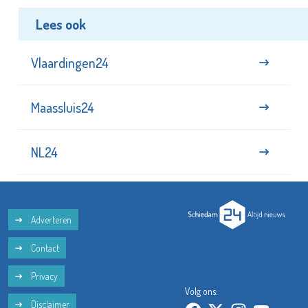
Lees ook
Vlaardingen24
Maassluis24
NL24
Adverteren
Contact
Privacy
Volg ons:
Disclaimer