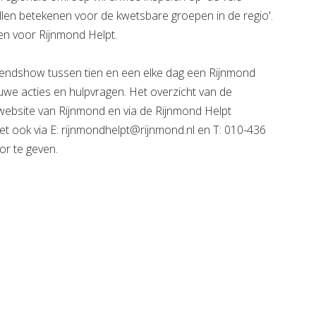
willen betekenen voor de kwetsbare groepen in de regio'.
en voor Rijnmond Helpt.
tendshow tussen tien en een elke dag een Rijnmond
euwe acties en hulpvragen. Het overzicht van de
website van Rijnmond en via de Rijnmond Helpt
t ook via E: rijnmondhelpt@rijnmond.nl en T: 010-436
or te geven.