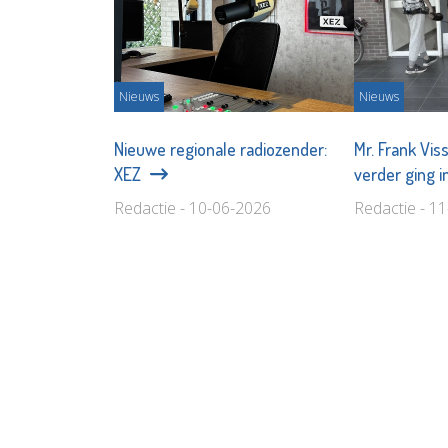
Nieuws
Nieuws
Nieuwe regionale radiozender:
Mr. Frank Vis
XEZ
verder ging 
Redactie - 10-06-2026
Redactie - 1