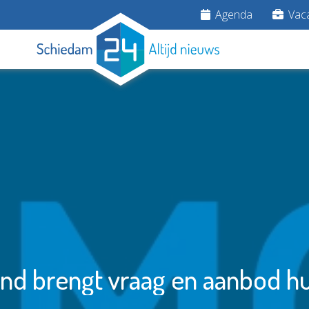
Agenda
Vaca
d brengt vraag en aanbod hul