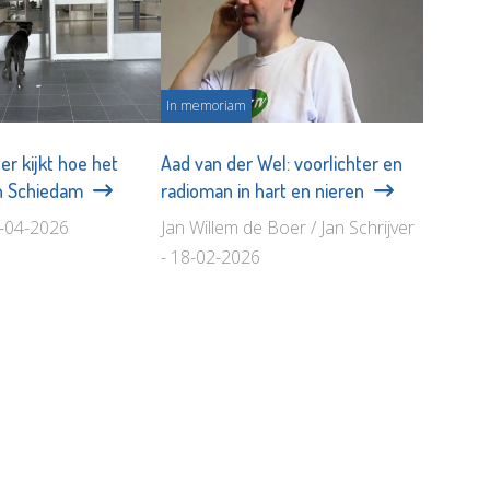
In memoriam
ser kijkt hoe het
Aad van der Wel: voorlichter en
in Schiedam
radioman in hart en nieren
1-04-2026
Jan Willem de Boer / Jan Schrijver
- 18-02-2026