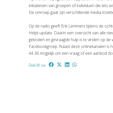
initiatieven van groepen of individuen die iets 
De omroep gaat zijn verschillende media inzett
Op de radio geeft Erik Lemmers tijdens de och
Helpt-update. Daarin een overzicht van alle ni
geboden en gevraagde hulp is te vinden op de 
Facebookgroep. Naast deze onlinekanalen is he
44 36 mogelijk om een vraag of een aanbod do
Deel dit via: