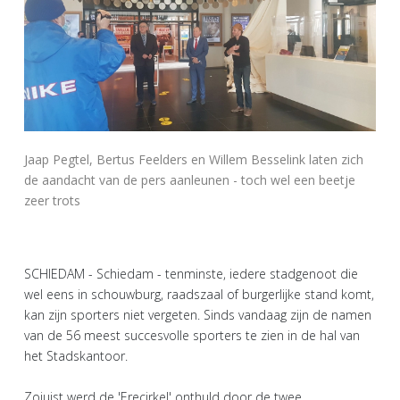
Jaap Pegtel, Bertus Feelders en Willem Besselink laten zich
de aandacht van de pers aanleunen - toch wel een beetje
zeer trots
SCHIEDAM - Schiedam - tenminste, iedere stadgenoot die
wel eens in schouwburg, raadszaal of burgerlijke stand komt,
kan zijn sporters niet vergeten. Sinds vandaag zijn de namen
van de 56 meest succesvolle sporters te zien in de hal van
het Stadskantoor.
Zojuist werd de 'Erecirkel' onthuld door de twee