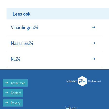
Lees ook
Vlaardingen24
Maassluis24
NL24
Adverteren
Contact
Privacy
Volg ons: