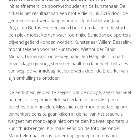
initiatiefnemers, de sportwethouder en de kunstenaar. De
cirkel is het resultaat van een motie die in juli 2019 door de
gemeenteraad werd aangenomen. Op initiatief van Jaap
Pegtel en Bertus Feelders werd besloten dat er in de stad
een plek moest komen waar roemrijke Schiedamse sporters
blijvend geëerd konden worden. Kunstenaar Willem Besselink
mocht tekenen voor het kunstwerk. Wethouder Fahid
Minhas, binnenkort onderweg naar Den Haag als zijn partij
dezer dagen genoeg stemmen haalt en daar heeft het alles
van weg, de vanmiddag het vuile werk door de Erecirkel van
zijn omhulling te ontdoen,
De eerlijkheid gebied te zeggen dat de nodige, zeg maar veel
namen, bij de gemiddelde Schiedamse journalist geen
belletjes doen rinkelen. Misschien een mooie uitdading om
binnenkort eens te gaan kijken in de hal van het stadhuis
(vergeet het mondkapje niet) om te zien hoeveel sporters u
kunt thuisbrengen. Kijk maar eens op de foto hieronder...
Maar helemaal leuk is dat er nog genoeg ruimte is om