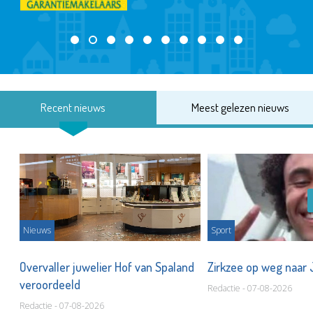
Recent nieuws
Meest gelezen nieuws
Nieuws
Sport
Overvaller juwelier Hof van Spaland
Zirkzee op weg naar
veroordeeld
Redactie - 07-08-2026
Redactie - 07-08-2026