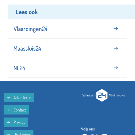
Lees ook
Vlaardingen24
Maassluis24
NL24
Adverteren
Contact
Privacy
Volg ons:
Disclaimer