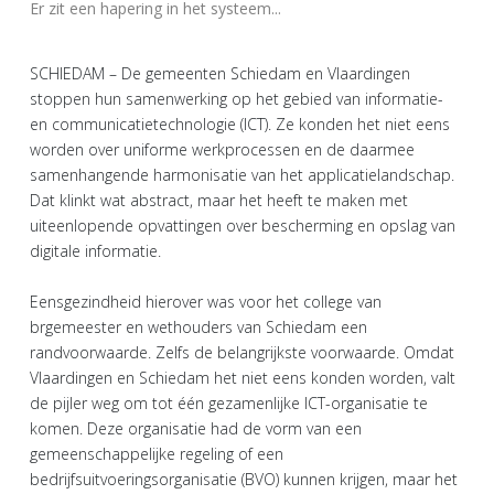
Er zit een hapering in het systeem...
SCHIEDAM – De gemeenten Schiedam en Vlaardingen
stoppen hun samenwerking op het gebied van informatie-
en communicatietechnologie (ICT). Ze konden het niet eens
worden over uniforme werkprocessen en de daarmee
samenhangende harmonisatie van het applicatielandschap.
Dat klinkt wat abstract, maar het heeft te maken met
uiteenlopende opvattingen over bescherming en opslag van
digitale informatie.
Eensgezindheid hierover was voor het college van
brgemeester en wethouders van Schiedam een
randvoorwaarde. Zelfs de belangrijkste voorwaarde. Omdat
Vlaardingen en Schiedam het niet eens konden worden, valt
de pijler weg om tot één gezamenlijke ICT-organisatie te
komen. Deze organisatie had de vorm van een
gemeenschappelijke regeling of een
bedrijfsuitvoeringsorganisatie (BVO) kunnen krijgen, maar het