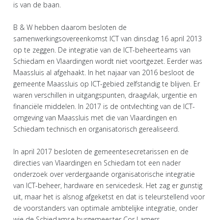
is van de baan.
B & W hebben daarom besloten de
samenwerkingsovereenkomst ICT van dinsdag 16 april 2013
op te zeggen. De integratie van de ICT-beheerteams van
Schiedam en Vlaardingen wordt niet voortgezet. Eerder was
Maassluis al afgehaakt. In het najaar van 2016 besloot de
gemeente Maassluis op ICT-gebied zelfstandig te blijven. Er
waren verschillen in uitgangspunten, draagvlak, urgentie en
financiële middelen. In 2017 is de ontvlechting van de ICT-
omgeving van Maassluis met die van Vlaardingen en
Schiedam technisch en organisatorisch gerealiseerd.
In april 2017 besloten de gemeentesecretarissen en de
directies van Vlaardingen en Schiedam tot een nader
onderzoek over verdergaande organisatorische integratie
van ICT-beheer, hardware en servicedesk. Het zag er gunstig
uit, maar het is alsnog afgeketst en dat is teleurstellend voor
de voorstanders van optimale ambtelijke integratie, onder
wie de Schiedamse burgemeester Cor Lamers.