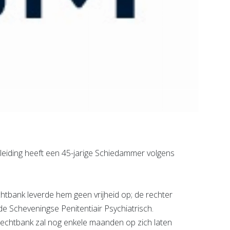
eiding heeft een 45-jarige Schiedammer volgens
htbank leverde hem geen vrijheid op; de rechter
de Scheveningse Penitentiair Psychiatrisch.
rechtbank zal nog enkele maanden op zich laten