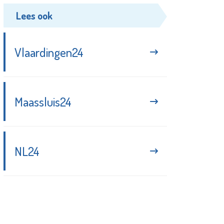
Lees ook
Vlaardingen24
Maassluis24
NL24