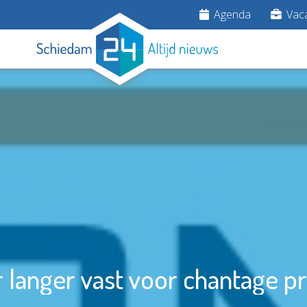
Agenda
Vaca
anger vast voor chantage pr