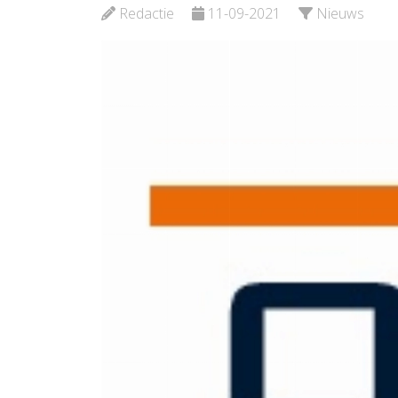
Redactie
11-09-2021
Nieuws
Bekijk de pagina
Bekijk d