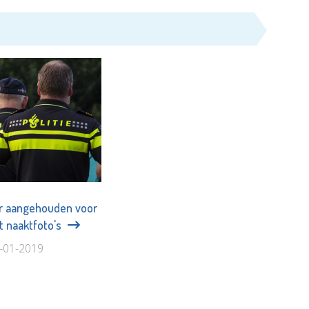
 aangehouden voor
 naaktfoto's
9-01-2019