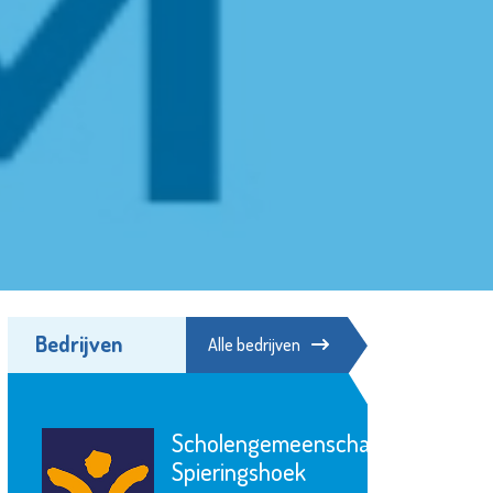
Bedrijven
Alle bedrijven
p
Naut