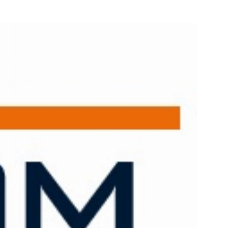
e pagina
Bekijk de pagina