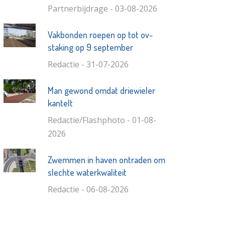
Partnerbijdrage - 03-08-2026
Vakbonden roepen op tot ov-
staking op 9 september
Redactie - 31-07-2026
Man gewond omdat driewieler
kantelt
Redactie/Flashphoto - 01-08-
2026
Zwemmen in haven ontraden om
slechte waterkwaliteit
Redactie - 06-08-2026