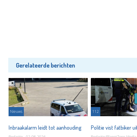
Gerelateerde berichten
Nieuws
112
Inbraakalarm leidt tot aanhouding
Politie vist fatbiker u
Redactie - 02-08-2026
Redactie/PlanetZone Media