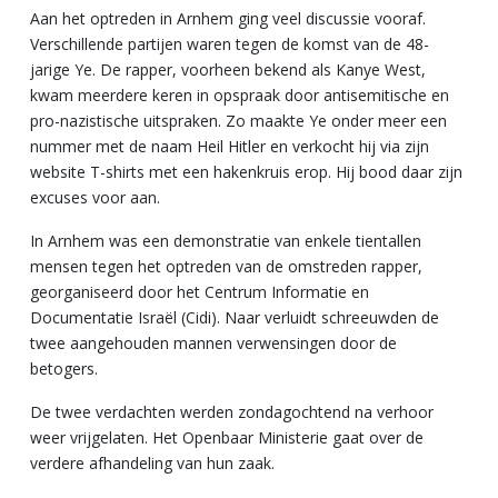
Aan het optreden in Arnhem ging veel discussie vooraf.
Verschillende partijen waren tegen de komst van de 48-
jarige Ye. De rapper, voorheen bekend als Kanye West,
kwam meerdere keren in opspraak door antisemitische en
pro-nazistische uitspraken. Zo maakte Ye onder meer een
nummer met de naam Heil Hitler en verkocht hij via zijn
website T-shirts met een hakenkruis erop. H
ij bood daar zijn
excuses voor aan.
In Arnhem was een demonstratie van enkele tientallen
mensen tegen het optreden van de omstreden rapper,
georganiseerd door het Centrum Informatie en
Documentatie Israël (Cidi). Naar verluidt schreeuwden de
twee aangehouden mannen verwensingen door de
betogers.
De twee verdachten werden zondagochtend na verhoor
weer vrijgelaten. Het Openbaar Ministerie gaat over de
verdere afhandeling van hun zaak.