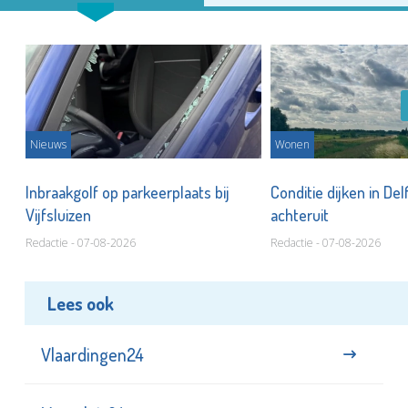
Nieuws
Wonen
Inbraakgolf op parkeerplaats bij
Conditie dijken in Del
Vijfsluizen
achteruit
Redactie - 07-08-2026
Redactie - 07-08-2026
Lees ook
Vlaardingen24