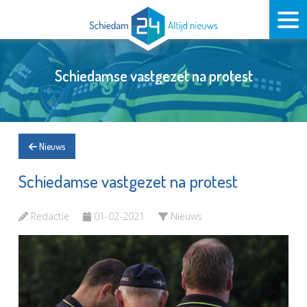
Schiedamse vastgezet na protest
Nieuws
Schiedamse vastgezet na protest
Redactie
01-02-2021
Nieuws