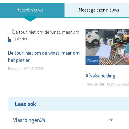
Recent nieuws
Meest gelezen nieuws
De tour: niet om de winst, maar om
het plezier
Wonen
Redactie - 09-08-2026
Afvalscheiding
Han van der Horst - 09-08-
Lees ook
Vlaardingen24