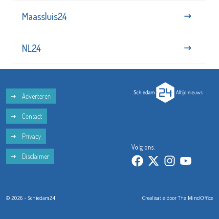
Maassluis24
NL24
Adverteren
Contact
Privacy
Volg ons:
Disclaimer
© 2026 - Schiedam24
Crealisatie door
The MindOffice