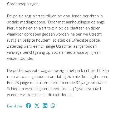
Coronabepalingen.
De politie zegt alert te blijven op opruiiende berichten in
sociale mediagroepen. "Door met aanhoudingen de angel
hieruit te halen en alert te zijn op de plaatsen en tijden
waarvoor oproepen gedaan worden, helpen we Utrecht
rustig en veilig te houden", zo stelt de Utrechtse politie.
Zaterdag werd een 21-jarige Utrechter aangehouden
vanwege berichtgeving op sociale media waarbij hij een
wapen toonde.
De politie was zaterdag aanwezig in het park in Utrecht. Eén
man werd aangehouden omdat hij zich niet kon legitimeren.
Een 28-jarige man uit Amsterdam en de 37-jarige vrouw uit
Schiedam werden gearresteerd toen zij 'gewaarschuwd
waren te vertrekken' en dit niet deden.
Deel dit via: