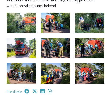
ziekenhuis voor verdere behandeling. Hoe zij precies te
water kon raken is niet bekend.
Deel dit via: