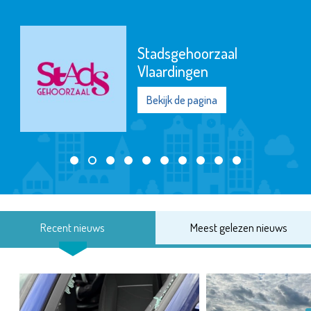
Stadsgehoorzaal
Vlaardingen
Bekijk de pagina
Recent nieuws
Meest gelezen nieuws