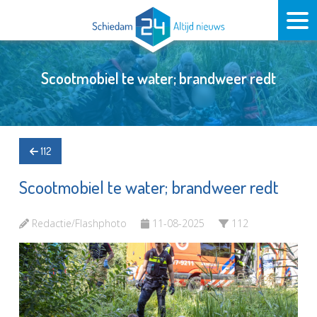
Scootmobiel te water; brandweer redt
112
Scootmobiel te water; brandweer redt
Redactie/Flashphoto
11-08-2025
112